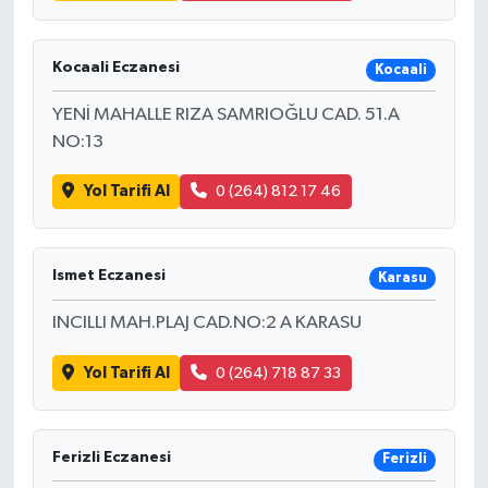
Kocaali Eczanesi
Kocaali
YENİ MAHALLE RIZA SAMRIOĞLU CAD. 51.A
NO:13
Yol Tarifi Al
0 (264) 812 17 46
Ismet Eczanesi
Karasu
INCILLI MAH.PLAJ CAD.NO:2 A KARASU
Yol Tarifi Al
0 (264) 718 87 33
Ferizli Eczanesi
Ferizli