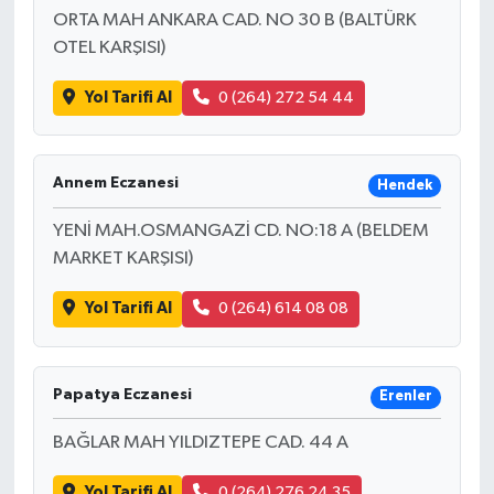
ORTA MAH ANKARA CAD. NO 30 B (BALTÜRK
OTEL KARŞISI)
Yol Tarifi Al
0 (264) 272 54 44
Annem Eczanesi
Hendek
YENİ MAH.OSMANGAZİ CD. NO:18 A (BELDEM
MARKET KARŞISI)
Yol Tarifi Al
0 (264) 614 08 08
Papatya Eczanesi
Erenler
BAĞLAR MAH YILDIZTEPE CAD. 44 A
Yol Tarifi Al
0 (264) 276 24 35