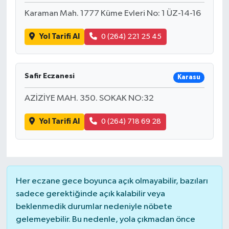
Karaman Mah. 1777 Küme Evleri No: 1 ÜZ-14-16
Yol Tarifi Al
0 (264) 221 25 45
Safir Eczanesi
Karasu
AZİZİYE MAH. 350. SOKAK NO:32
Yol Tarifi Al
0 (264) 718 69 28
Her eczane gece boyunca açık olmayabilir, bazıları
sadece gerektiğinde açık kalabilir veya
beklenmedik durumlar nedeniyle nöbete
gelemeyebilir. Bu nedenle, yola çıkmadan önce