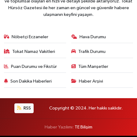
ve toplumsal olayları en hızlı ve detaylı şekilde aktarıyoruz. Tokat
Hürsöz Gazetesi ile her zaman en güncel ve güvenilir habere
ulaşmanın keyfini yaşayın.
Nöbetçi Eczaneler
Hava Durumu
Tokat Namaz Vakitleri
Trafik Durumu
Puan Durumu ve Fikstür
Tüm Manşetler
Son Dakika Haberleri
Haber Arşivi
RSS
Copyright © 2024. Her hakkı saklıdır.
Haber Yazılımı:
TE Bilişim