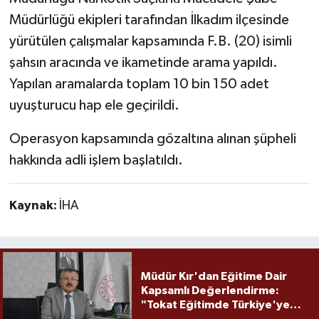
Müdürlüğü ekipleri tarafından İlkadım ilçesinde
yürütülen çalışmalar kapsamında F.B. (20) isimli
şahsın aracında ve ikametinde arama yapıldı.
Yapılan aramalarda toplam 10 bin 150 adet
uyuşturucu hap ele geçirildi.
Operasyon kapsamında gözaltına alınan şüpheli
hakkında adli işlem başlatıldı.
Kaynak:
İHA
Müdür Kır'dan Eğitime Dair
Kapsamlı Değerlendirme:
"Tokat Eğitimde Türkiye'ye
Örnek Olmaya Devam Ediyor"