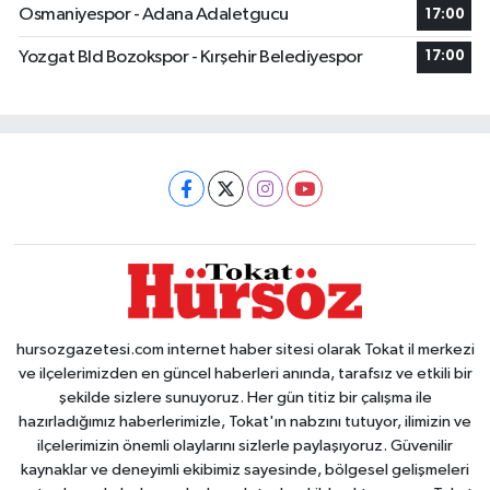
Osmaniyespor - Adana Adaletgucu
17:00
Yozgat Bld Bozokspor - Kırşehir Belediyespor
17:00
hursozgazetesi.com internet haber sitesi olarak Tokat il merkezi
ve ilçelerimizden en güncel haberleri anında, tarafsız ve etkili bir
şekilde sizlere sunuyoruz. Her gün titiz bir çalışma ile
hazırladığımız haberlerimizle, Tokat'ın nabzını tutuyor, ilimizin ve
ilçelerimizin önemli olaylarını sizlerle paylaşıyoruz. Güvenilir
kaynaklar ve deneyimli ekibimiz sayesinde, bölgesel gelişmeleri