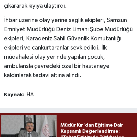
çıkararak kıyıya ulaştırdı.
İhbar üzerine olay yerine sağlık ekipleri, Samsun
Emniyet Müdürlüğü Deniz Limanı Şube Müdürlüğü
ekipleri, Karadeniz Sahil Güvenlik Komutanlığı
ekipleri ve cankurtaranlar sevk edildi. İlk
müdahalesi olay yerinde yapılan çocuk,
ambulansla çevredeki özel bir hastaneye
kaldırılarak tedavi altına alındı.
Kaynak:
İHA
Müdür Kır'dan Eğitime Dair
Kapsamlı Değerlendirme: