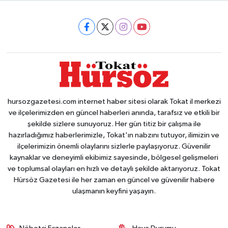
hursozgazetesi.com internet haber sitesi olarak Tokat il merkezi
ve ilçelerimizden en güncel haberleri anında, tarafsız ve etkili bir
şekilde sizlere sunuyoruz. Her gün titiz bir çalışma ile
hazırladığımız haberlerimizle, Tokat'ın nabzını tutuyor, ilimizin ve
ilçelerimizin önemli olaylarını sizlerle paylaşıyoruz. Güvenilir
kaynaklar ve deneyimli ekibimiz sayesinde, bölgesel gelişmeleri
ve toplumsal olayları en hızlı ve detaylı şekilde aktarıyoruz. Tokat
Hürsöz Gazetesi ile her zaman en güncel ve güvenilir habere
ulaşmanın keyfini yaşayın.