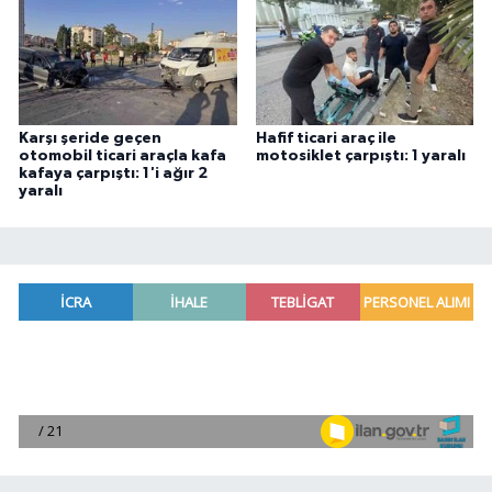
Karşı şeride geçen
Hafif ticari araç ile
otomobil ticari araçla kafa
motosiklet çarpıştı: 1 yaralı
kafaya çarpıştı: 1'i ağır 2
yaralı