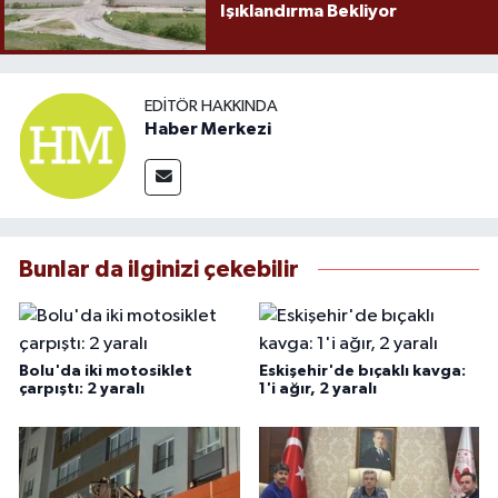
Işıklandırma Bekliyor
EDITÖR HAKKINDA
Haber Merkezi
Bunlar da ilginizi çekebilir
Bolu'da iki motosiklet
Eskişehir'de bıçaklı kavga:
çarpıştı: 2 yaralı
1'i ağır, 2 yaralı