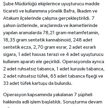
Şube Müdürlüğü ekiplerince uyuşturucu madde
ticareti ve kullanımına yönelik Bafra, İlkadım ve
Atakum ilçelerinde çalışma gerçekleştirildi. 7
şahsın üstlerinde, araçlarında ve ikametlerinde
yapılan aramalarda 78,21 gram metamfetamin,
18,35 gram sentetik kannabinoid, 248 adet
sentetik ecza, 2,70 gram esrar, 2 adet esrarlı
sigara, 1 adet hassas terazi ve 4 adet uyuşturucu
kullanım aparatı ele geçirildi. Operasyonda ayrıca
2 adet ruhsatsız tabanca, 1 adet kurusıkı tabanca,
2 adet ruhsatsız tüfek, 65 adet tabanca fişeği ve
33 adet tüfek kartuşu da bulundu.
Operasyon kapsamında yakalanan 7 şüpheli
hakkında adli işlem başlatıldı. Soruşturma devam