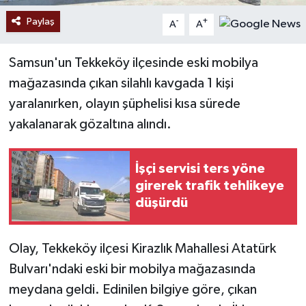
Paylaş
-
+
A
A
Samsun'un Tekkeköy ilçesinde eski mobilya
mağazasında çıkan silahlı kavgada 1 kişi
yaralanırken, olayın şüphelisi kısa sürede
yakalanarak gözaltına alındı.
İşçi servisi ters yöne
girerek trafik tehlikeye
düşürdü
Olay, Tekkeköy ilçesi Kirazlık Mahallesi Atatürk
Bulvarı'ndaki eski bir mobilya mağazasında
meydana geldi. Edinilen bilgiye göre, çıkan