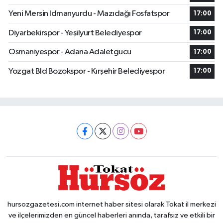
Yeni Mersin Idmanyurdu - Mazıdağı Fosfatspor
17:00
Diyarbekirspor - Yeşilyurt Belediyespor
17:00
Osmaniyespor - Adana Adaletgucu
17:00
Yozgat Bld Bozokspor - Kırşehir Belediyespor
17:00
hursozgazetesi.com internet haber sitesi olarak Tokat il merkezi
ve ilçelerimizden en güncel haberleri anında, tarafsız ve etkili bir