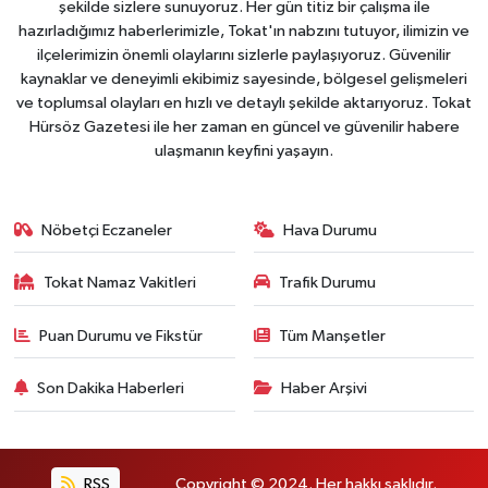
şekilde sizlere sunuyoruz. Her gün titiz bir çalışma ile
hazırladığımız haberlerimizle, Tokat'ın nabzını tutuyor, ilimizin ve
ilçelerimizin önemli olaylarını sizlerle paylaşıyoruz. Güvenilir
kaynaklar ve deneyimli ekibimiz sayesinde, bölgesel gelişmeleri
ve toplumsal olayları en hızlı ve detaylı şekilde aktarıyoruz. Tokat
Hürsöz Gazetesi ile her zaman en güncel ve güvenilir habere
ulaşmanın keyfini yaşayın.
Nöbetçi Eczaneler
Hava Durumu
Tokat Namaz Vakitleri
Trafik Durumu
Puan Durumu ve Fikstür
Tüm Manşetler
Son Dakika Haberleri
Haber Arşivi
RSS
Copyright © 2024. Her hakkı saklıdır.