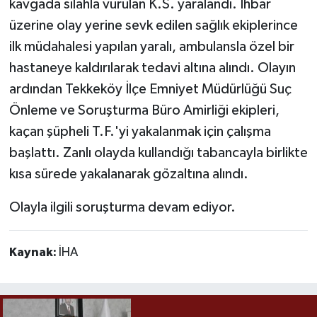
kavgada silahla vurulan K.S. yaralandı. İhbar
üzerine olay yerine sevk edilen sağlık ekiplerince
ilk müdahalesi yapılan yaralı, ambulansla özel bir
hastaneye kaldırılarak tedavi altına alındı. Olayın
ardından Tekkeköy İlçe Emniyet Müdürlüğü Suç
Önleme ve Soruşturma Büro Amirliği ekipleri,
kaçan şüpheli T.F.'yi yakalanmak için çalışma
başlattı. Zanlı olayda kullandığı tabancayla birlikte
kısa sürede yakalanarak gözaltına alındı.
Olayla ilgili soruşturma devam ediyor.
Kaynak:
İHA