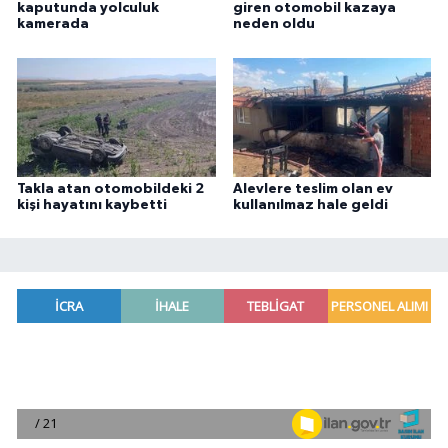
kaputunda yolculuk
giren otomobil kazaya
kamerada
neden oldu
Takla atan otomobildeki 2
Alevlere teslim olan ev
kişi hayatını kaybetti
kullanılmaz hale geldi