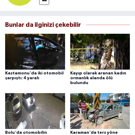
Bunlar da ilginizi çekebilir
Kastamonu'da iki otomobil
Kayıp olarak aranan kadın
çarpıştı: 4 yaralı
ormanlık alanda ölü
bulundu
Bolu'da otomobilin
Karaman'da ters yöne