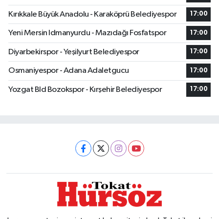
Kırıkkale Büyük Anadolu - Karaköprü Belediyespor
17:00
Yeni Mersin Idmanyurdu - Mazıdağı Fosfatspor
17:00
Diyarbekirspor - Yeşilyurt Belediyespor
17:00
Osmaniyespor - Adana Adaletgucu
17:00
Yozgat Bld Bozokspor - Kırşehir Belediyespor
17:00