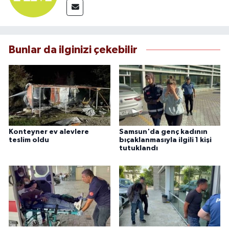
Bunlar da ilginizi çekebilir
Konteyner ev alevlere
Samsun'da genç kadının
teslim oldu
bıçaklanmasıyla ilgili 1 kişi
tutuklandı