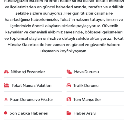
hursozgazetesi.com internet haber sitesi olarak Tokat il merkezi
ve ilçelerimizden en güncel haberleri anında, tarafsız ve etkili bir
şekilde sizlere sunuyoruz. Her gün titiz bir çalışma ile
hazırladığımız haberlerimizle, Tokat'ın nabzını tutuyor, ilimizin ve
ilçelerimizin önemli olaylarını sizlerle paylaşıyoruz. Güvenilir
kaynaklar ve deneyimli ekibimiz sayesinde, bölgesel gelişmeleri
ve toplumsal olayları en hızlı ve detaylı şekilde aktarıyoruz. Tokat
Hürsöz Gazetesi ile her zaman en güncel ve güvenilir habere
ulaşmanın keyfini yaşayın.
Nöbetçi Eczaneler
Hava Durumu
Tokat Namaz Vakitleri
Trafik Durumu
Puan Durumu ve Fikstür
Tüm Manşetler
Son Dakika Haberleri
Haber Arşivi