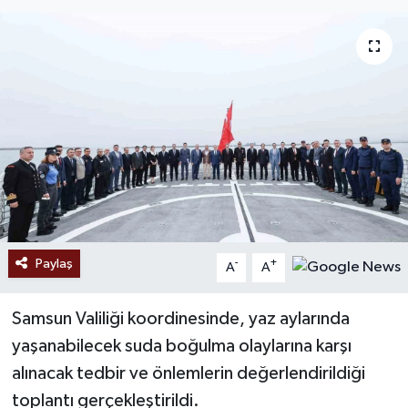
Ekonomi
Sağlık
Tokat Haber
Paylaş
-
+
A
A
Samsun Valiliği koordinesinde, yaz aylarında
yaşanabilecek suda boğulma olaylarına karşı
alınacak tedbir ve önlemlerin değerlendirildiği
toplantı gerçekleştirildi.