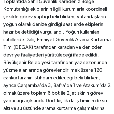
Toplantıda Sahil Güvenlik Karadeniz Bölge
Komutanlığı ekiplerinin ilgili kurumlarla koordineli
şekilde görev yaptığı belirtilirken, vatandaşların
yoğun olarak denize girdiği saatlerde ekiplerin
hazır bekletildiği vurgulandı. Yoğun kullanılan
sahillerde Dalış Emniyet Güvenlik Arama Kurtarma
Timi (DEGAK) tarafından karadan ve denizden
devriye faaliyetleri yürütüleceği ifade edildi.
Büyükşehir Belediyesi tarafından yaz sezonunda
yüzme alanlarında görevlendirilmek üzere 120
cankurtaranın istihdam edileceği belirtilirken,
ayrıca Çarşamba'da 3, Bafra'da 1 ve Atakum'da 2
olmak üzere toplam 6 bot ile 2 jet skinin görev
yapacağı açıklandı. Dört kişilik dalış timinin de su
altı ve su üstünde arama kurtarma çalışmalarına