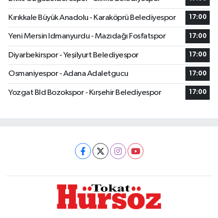
Kırıkkale Büyük Anadolu - Karaköprü Belediyespor
17:00
Yeni Mersin Idmanyurdu - Mazıdağı Fosfatspor
17:00
Diyarbekirspor - Yeşilyurt Belediyespor
17:00
Osmaniyespor - Adana Adaletgucu
17:00
Yozgat Bld Bozokspor - Kırşehir Belediyespor
17:00