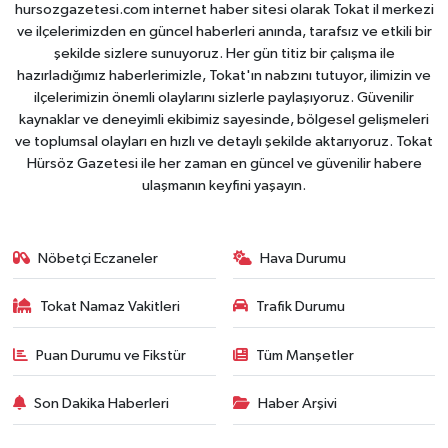
hursozgazetesi.com internet haber sitesi olarak Tokat il merkezi
ve ilçelerimizden en güncel haberleri anında, tarafsız ve etkili bir
şekilde sizlere sunuyoruz. Her gün titiz bir çalışma ile
hazırladığımız haberlerimizle, Tokat'ın nabzını tutuyor, ilimizin ve
ilçelerimizin önemli olaylarını sizlerle paylaşıyoruz. Güvenilir
kaynaklar ve deneyimli ekibimiz sayesinde, bölgesel gelişmeleri
ve toplumsal olayları en hızlı ve detaylı şekilde aktarıyoruz. Tokat
Hürsöz Gazetesi ile her zaman en güncel ve güvenilir habere
ulaşmanın keyfini yaşayın.
Nöbetçi Eczaneler
Hava Durumu
Tokat Namaz Vakitleri
Trafik Durumu
Puan Durumu ve Fikstür
Tüm Manşetler
Son Dakika Haberleri
Haber Arşivi