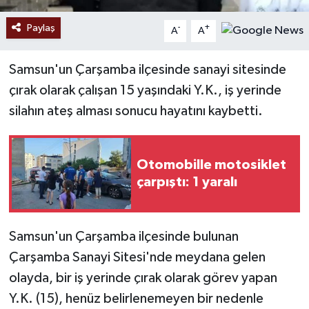
Paylaş
-
+
A
A
Samsun'un Çarşamba ilçesinde sanayi sitesinde
çırak olarak çalışan 15 yaşındaki Y.K., iş yerinde
silahın ateş alması sonucu hayatını kaybetti.
Otomobille motosiklet
çarpıştı: 1 yaralı
Samsun'un Çarşamba ilçesinde bulunan
Çarşamba Sanayi Sitesi'nde meydana gelen
olayda, bir iş yerinde çırak olarak görev yapan
Y.K. (15), henüz belirlenemeyen bir nedenle