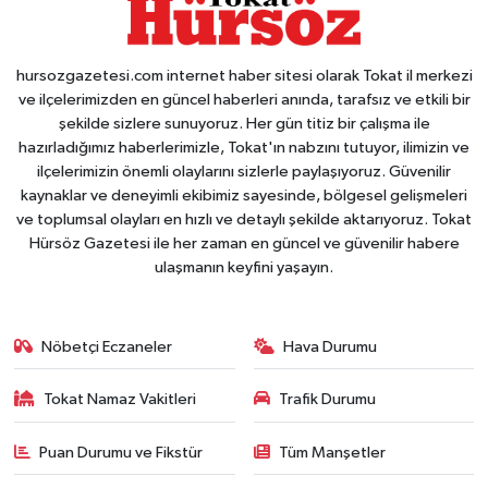
hursozgazetesi.com internet haber sitesi olarak Tokat il merkezi
ve ilçelerimizden en güncel haberleri anında, tarafsız ve etkili bir
şekilde sizlere sunuyoruz. Her gün titiz bir çalışma ile
hazırladığımız haberlerimizle, Tokat'ın nabzını tutuyor, ilimizin ve
ilçelerimizin önemli olaylarını sizlerle paylaşıyoruz. Güvenilir
kaynaklar ve deneyimli ekibimiz sayesinde, bölgesel gelişmeleri
ve toplumsal olayları en hızlı ve detaylı şekilde aktarıyoruz. Tokat
Hürsöz Gazetesi ile her zaman en güncel ve güvenilir habere
ulaşmanın keyfini yaşayın.
Nöbetçi Eczaneler
Hava Durumu
Tokat Namaz Vakitleri
Trafik Durumu
Puan Durumu ve Fikstür
Tüm Manşetler