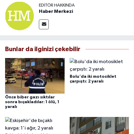
EDITÖR HAKKINDA
Haber Merkezi
Bunlar da ilginizi çekebilir
Bolu'da iki motosiklet
çarpıştı: 2 yaralı
Önce biber gazı sıktılar
sonra bıçakladılar: 1 ölü, 1
yaralı