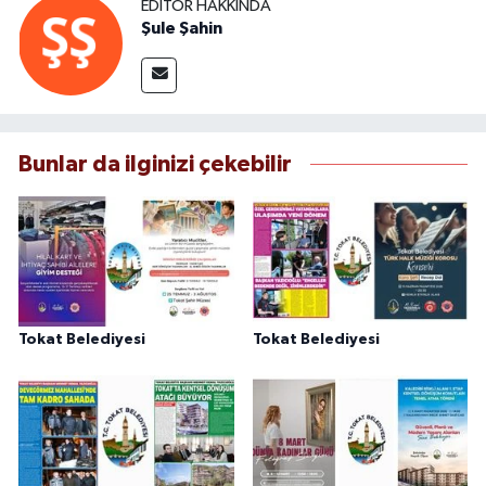
EDITÖR HAKKINDA
Şule Şahin
Bunlar da ilginizi çekebilir
Tokat Belediyesi
Tokat Belediyesi