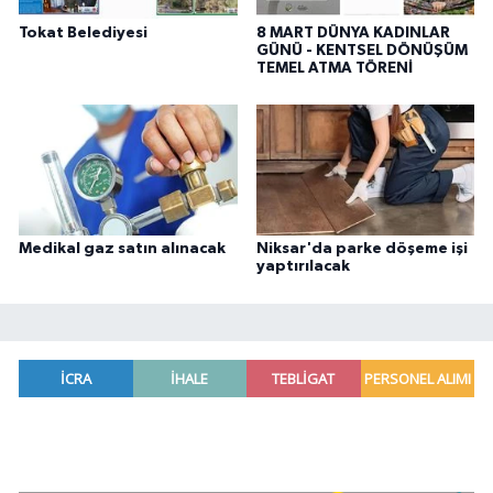
Tokat Belediyesi
8 MART DÜNYA KADINLAR
GÜNÜ - KENTSEL DÖNÜŞÜM
TEMEL ATMA TÖRENİ
Medikal gaz satın alınacak
Niksar'da parke döşeme işi
yaptırılacak