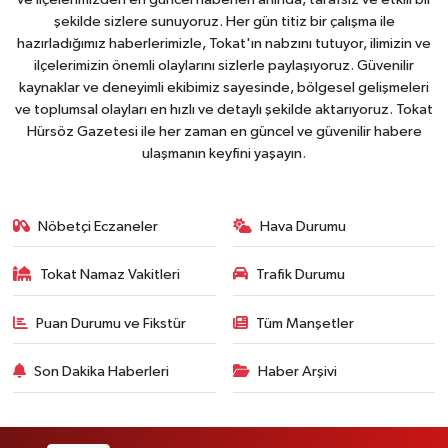
şekilde sizlere sunuyoruz. Her gün titiz bir çalışma ile
hazırladığımız haberlerimizle, Tokat'ın nabzını tutuyor, ilimizin ve
ilçelerimizin önemli olaylarını sizlerle paylaşıyoruz. Güvenilir
kaynaklar ve deneyimli ekibimiz sayesinde, bölgesel gelişmeleri
ve toplumsal olayları en hızlı ve detaylı şekilde aktarıyoruz. Tokat
Hürsöz Gazetesi ile her zaman en güncel ve güvenilir habere
ulaşmanın keyfini yaşayın.
Nöbetçi Eczaneler
Hava Durumu
Tokat Namaz Vakitleri
Trafik Durumu
Puan Durumu ve Fikstür
Tüm Manşetler
Son Dakika Haberleri
Haber Arşivi