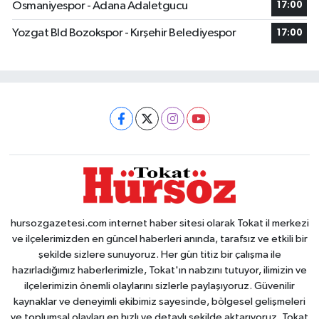
Osmaniyespor - Adana Adaletgucu
17:00
Yozgat Bld Bozokspor - Kırşehir Belediyespor
17:00
hursozgazetesi.com internet haber sitesi olarak Tokat il merkezi
ve ilçelerimizden en güncel haberleri anında, tarafsız ve etkili bir
şekilde sizlere sunuyoruz. Her gün titiz bir çalışma ile
hazırladığımız haberlerimizle, Tokat'ın nabzını tutuyor, ilimizin ve
ilçelerimizin önemli olaylarını sizlerle paylaşıyoruz. Güvenilir
kaynaklar ve deneyimli ekibimiz sayesinde, bölgesel gelişmeleri
ve toplumsal olayları en hızlı ve detaylı şekilde aktarıyoruz. Tokat