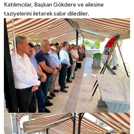
Katılımcılar, Başkan Gökdere ve ailesine
taziyelerini ileterek sabır dilediler.