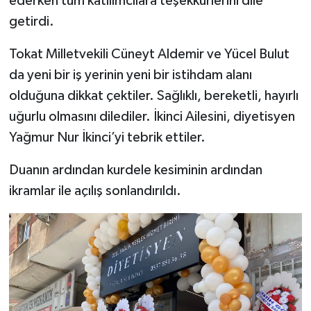
ederken tüm katılımcılara teşekkürlerini dile
getirdi.
Tokat Milletvekili Cüneyt Aldemir ve Yücel Bulut
da yeni bir iş yerinin yeni bir istihdam alanı
olduğuna dikkat çektiler. Sağlıklı, bereketli, hayırlı
uğurlu olmasını dilediler. İkinci Ailesini, diyetisyen
Yağmur Nur İkinci’yi tebrik ettiler.
Duanın ardından kurdele kesiminin ardından
ikramlar ile açılış sonlandırıldı.