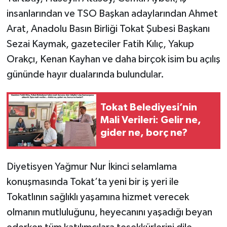
insanlarından ve TSO Başkan adaylarından Ahmet
Arat, Anadolu Basın Birliği Tokat Şubesi Başkanı
Sezai Kaymak, gazeteciler Fatih Kılıç, Yakup
Orakçı, Kenan Kayhan ve daha birçok isim bu açılış
gününde hayır dualarında bulundular.
Tokat Belediyesi’nin
Mali Verileri: Gelir ne,
gider ne, borç ne?
Diyetisyen Yağmur Nur İkinci selamlama
konuşmasında Tokat’ta yeni bir iş yeri ile
Tokatlının sağlıklı yaşamına hizmet verecek
olmanın mutluluğunu, heyecanını yaşadığı beyan