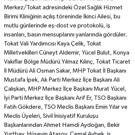
Merkez/Tokat adresindeki Özel Sağlık Hizmet
Birimi Kliniğinin açılış töreninde İkinci Ailesi, bu
mutlu günlerinde eş-dost ve protokolü, iş
insanları, basın mensuplarını yanlarında gördüler.
Tokat Vali Yardımcısı Kaya Çelik, Tokat
Milletvekilleri Cüneyt Aldemir, Yücel Bulut, Konya
Vakıflar Bölge Müdürü Yılmaz Kılınç, Tokat Ticaret
İl Müdürü Ali Osman Sakar, MHP Tokat İl Başkanı
Mustafa İpek, Ak Parti Merkez İlçe Başkanı Ali
Çalışkan, MHP Merkez İlçe Başkanı Murat Yücel,
İyi Parti Merkez İlçe Başkanı Arif Er, TSO Başkanı
Fatih Gökdere, TSO Meclis Başkanı Emin Yılar ve
Meclis Üyeleri, Sivil İnisiyatif Kuruluşu
Başkanlarından Ahmet Hamdi Aydoğan, Bekir
Yurtbay, Hüseyin Atasoy, Cemal Aybek, iş