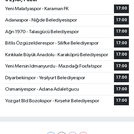
Yeni Malatyaspor - Karaman FK
17:00
Adanaspor - Niğde Belediyesispor
17:00
Ağrı 1970 - Talasgücü Belediyespor
17:00
Bitlis Özgüzelderespor - Silifke Belediyespor
17:00
Kırıkkale Büyük Anadolu - Karaköprü Belediyespor
17:00
Yeni Mersin Idmanyurdu - Mazıdağı Fosfatspor
17:00
Diyarbekirspor - Yeşilyurt Belediyespor
17:00
Osmaniyespor - Adana Adaletgucu
17:00
Yozgat Bld Bozokspor - Kırşehir Belediyespor
17:00