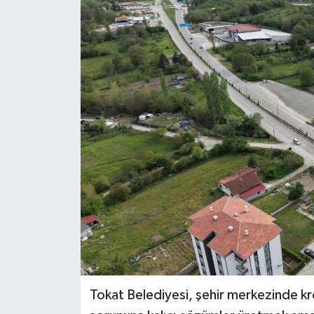
Ekonomi
Sağlık
Tokat Haber
Tokat Belediyesi, şehir merkezinde kr