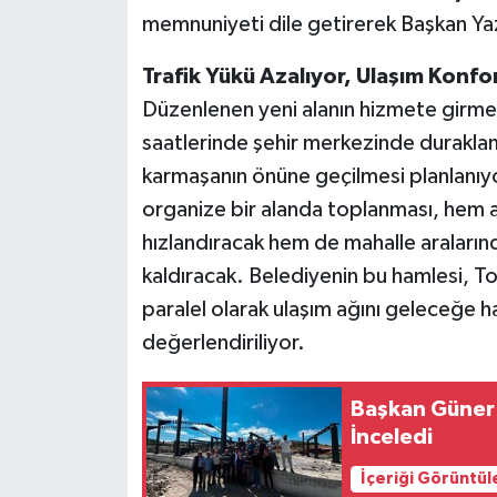
memnuniyeti dile getirerek Başkan Yaz
Trafik Yükü Azalıyor, Ulaşım Konfo
Düzenlenen yeni alanın hizmete girmesi
saatlerinde şehir merkezinde durakla
karmaşanın önüne geçilmesi planlanıyor
organize bir alanda toplanması, hem 
hızlandıracak hem de mahalle araların
kaldıracak. Belediyenin bu hamlesi, To
paralel olarak ulaşım ağını geleceğe ha
değerlendiriliyor.
Başkan Güner Y
İnceledi
İçeriği Görüntül