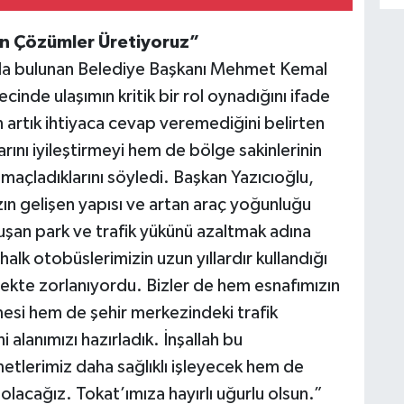
un Çözümler Üretiyoruz”
da bulunan Belediye Başkanı Mehmet Kemal
inde ulaşımın kritik bir rol oynadığını ifade
 artık ihtiyaca cevap veremediğini belirten
rını iyileştirmeyi hem de bölge sakinlerinin
maçladıklarını söyledi. Başkan Yazıcıoğlu,
n gelişen yapısı ve artan araç yoğunluğu
şan park ve trafik yükünü azaltmak adına
halk otobüslerimizin uzun yıllardır kullandığı
ekte zorlanıyordu. Bizler de hem esnafımızın
esi hem de şehir merkezindeki trafik
alanımızı hazırladık. İnşallah bu
etlerimiz daha sağlıklı işleyecek hem de
 olacağız. Tokat’ımıza hayırlı uğurlu olsun.”