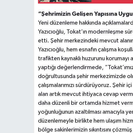
“Şehrimizin Gelişen Yapısına Uyg
Yeni düzenleme hakkında açıklamalar
Yazıcıoğlu, Tokat’ın modernleşme sürec
etti. Şehir merkezindeki mevcut alanın
Yazıcıoğlu, hem esnafın çalışma koşulla
trafikten kaynaklı huzurunu korumayı a
yaptığı değerlendirmede, “Tokat’ımızı
doğrultusunda şehir merkezimizde olu
çalışmalarımızı sürdürüyoruz. Şehir içi 
alan artık mevcut ihtiyaca cevap verm
daha düzenli bir ortamda hizmet verm
yoğunluğunun azaltılması amacıyla yeni 
düzenlemeyle birlikte hem ulaşım hizm
bölge sakinlerimizin sıkıntısını çözmüş