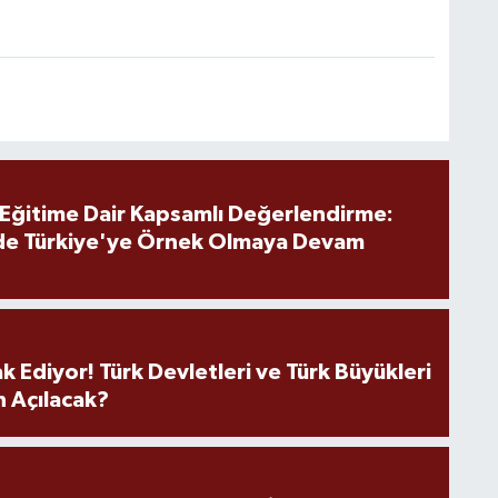
 Eğitime Dair Kapsamlı Değerlendirme:
de Türkiye'ye Örnek Olmaya Devam
k Ediyor! Türk Devletleri ve Türk Büyükleri
 Açılacak?