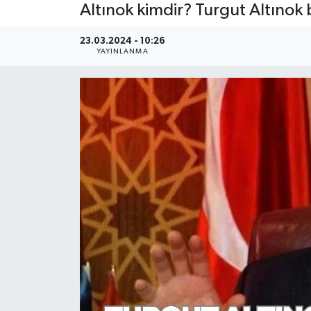
Altınok kimdir? Turgut Altınok 
Ekonomi
23.03.2024 - 10:26
YAYINLANMA
Sağlık
Tokat Haber