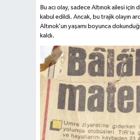
Bu acı olay, sadece Altınok ailesi için 
kabul edildi. Ancak, bu trajik olayın 
Altınok'un yaşamı boyunca dokunduğu ve
kaldı.