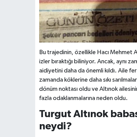
Bu trajedinin, özellikle Hacı Mehmet A
izler bıraktığı biliniyor. Ancak, aynı za
aidiyetini daha da önemli kıldı. Aile fer
zamanda köklerine daha sıkı sarılmaların
dönüm noktası oldu ve Altınok ailesini
fazla odaklanmalarına neden oldu.
Turgut Altınok babas
neydi?