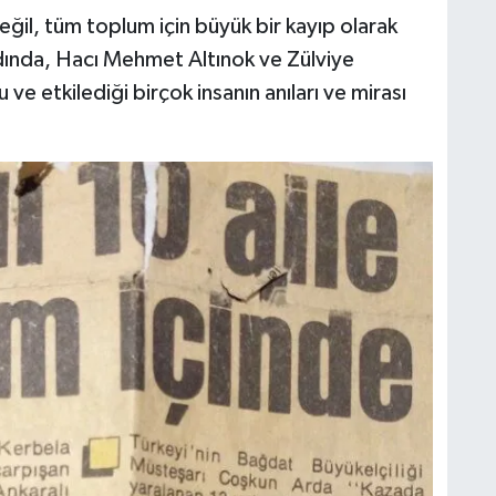
değil, tüm toplum için büyük bir kayıp olarak
ardında, Hacı Mehmet Altınok ve Zülviye
 etkilediği birçok insanın anıları ve mirası