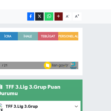
-
+
A
A
TFF 3.Lig 3.Grup Puan
Durumu
TFF 3.Lig 3.Grup