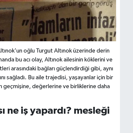
ltınok'un oğlu Turgut Altınok üzerinde derin
manda bu acı olay, Altınok ailesinin köklerini ve
tleri arasındaki bağları güçlendirdiği gibi, aynı
ı sağladı. Bu aile trajedisi, yaşayanlar için bir
n geçmişine, değerlerine ve birliklerine daha
ı ne iş yapardı? mesleği