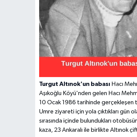
Turgut Altınok'un babası
Hacı Mehme
Aşıkoğlu Köyü'nden gelen Hacı Mehmet 
10 Ocak 1986 tarihinde gerçekleşen traj
Umre ziyareti için yola çıktıkları gün 
sırasında içinde bulundukları otobüsün
kaza, 23 Ankaralı ile birlikte Altınok 