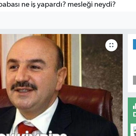
babası ne iş yapardı? mesleği neydi?