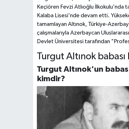
Keçiören Fevzi Atlıoğlu İlkokulu'nda
Kalaba Lisesi'nde devam etti. Yüksekö
tamamlayan Altınok, Türkiye-Azerbaycan 
çalışmalarıyla Azerbaycan Uluslararas
Devlet Üniversitesi tarafından "Profesö
Turgut Altınok babası 
Turgut Altınok'un babas
kimdir?