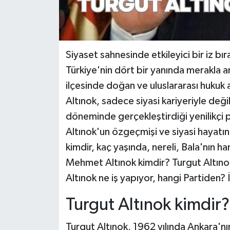
Siyaset sahnesinde etkileyici bir iz bır
Türkiye'nin dört bir yanında merakla ar
ilçesinde doğan ve uluslararası huku
Altınok, sadece siyasi kariyeriyle değ
döneminde gerçekleştirdiği yenilikçi p
Altınok'un özgeçmişi ve siyasi hayatın
kimdir, kaç yaşında, nereli, Bala'nın 
Mehmet Altınok kimdir? Turgut Altıno
Altınok ne iş yapıyor, hangi Partiden? 
Turgut Altınok kimdir?
Turgut Altınok, 1962 yılında Ankara'nı