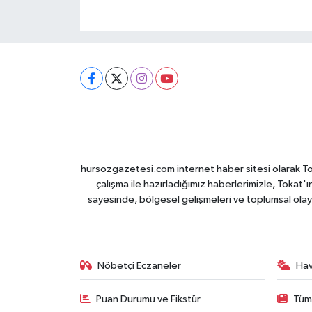
hursozgazetesi.com internet haber sitesi olarak Tokat
çalışma ile hazırladığımız haberlerimizle, Tokat'ın
sayesinde, bölgesel gelişmeleri ve toplumsal olayl
Nöbetçi Eczaneler
Ha
Puan Durumu ve Fikstür
Tüm