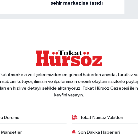
şehir merkezine taşıdı
 il merkezi ve ilçelerimizden en güncel haberleri anında, tarafsız ve e
 nabzını tutuyor, ilimizin ve ilçelerimizin önemli olaylarını sizlerle pay
arı en hızlı ve detaylı şekilde aktarıyoruz. Tokat Hürsöz Gazetesi il
keyfini yaşayın.
va Durumu
Tokat Namaz Vakitleri
 Manşetler
Son Dakika Haberleri