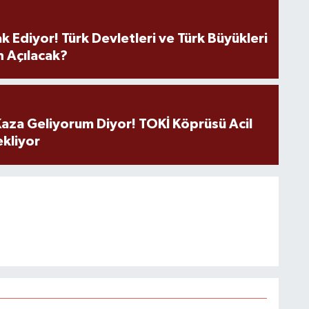
k Ediyor! Türk Devletleri ve Türk Büyükleri
 Açılacak?
aza Geliyorum Diyor! TOKİ Köprüsü Acil
ekliyor