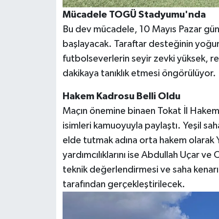
Mücadele TOGÜ Stadyumu'nda
Bu dev mücadele, 10 Mayıs Pazar gü
başlayacak. Taraftar desteğinin yoğu
futbolseverlerin seyir zevki yüksek, 
dakikaya tanıklık etmesi öngörülüyor.
Hakem Kadrosu Belli Oldu
Maçın önemine binaen Tokat İl Hakem 
isimleri kamuoyuyla paylaştı. Yeşil s
elde tutmak adına orta hakem olarak 
yardımcılıklarını ise Abdullah Uçar v
teknik değerlendirmesi ve saha kenarı
tarafından gerçekleştirilecek.