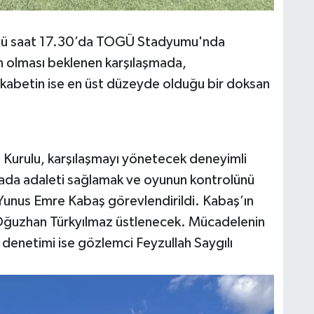
nü saat 17.30’da TOGÜ Stadyumu'nda
n olması beklenen karşılaşmada,
rekabetin ise en üst düzeyde olduğu bir doksan
Kurulu, karşılaşmayı yönetecek deneyimli
ahada adaleti sağlamak ve oyunun kontrolünü
Yunus Emre Kabaş görevlendirildi. Kabaş’ın
e Oğuzhan Türkyılmaz üstlenecek. Mücadelenin
 denetimi ise gözlemci Feyzullah Saygılı