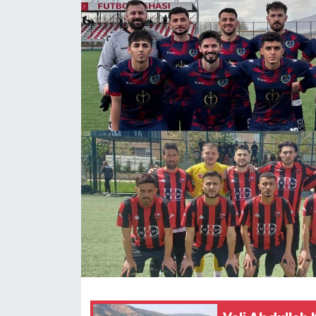
Ekonomi
Sağlık
Tokat Haber