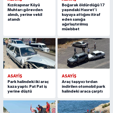
Kızılcapınar Köyü
Boğarak öldürdüğü 17
Muhtarı görevden
yaşındaki Hasret'i
alındı, yerine vekil
kuyuya attığını itiraf
atandı
eden sanığa
ağırlaştırılmış
müebbet
ASAYIŞ
ASAYIŞ
Park halindeki iki araç
Araç taşıyıcı tırdan
kaza yaptı: Pat Pat iş
indirilen otomobil park
yerine düştü
halindeki araca çarptı