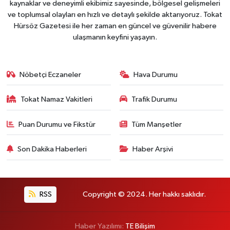
kaynaklar ve deneyimli ekibimiz sayesinde, bölgesel gelişmeleri
ve toplumsal olayları en hızlı ve detaylı şekilde aktarıyoruz. Tokat
Hürsöz Gazetesi ile her zaman en güncel ve güvenilir habere
ulaşmanın keyfini yaşayın.
Nöbetçi Eczaneler
Hava Durumu
Tokat Namaz Vakitleri
Trafik Durumu
Puan Durumu ve Fikstür
Tüm Manşetler
Son Dakika Haberleri
Haber Arşivi
RSS
Copyright © 2024. Her hakkı saklıdır.
Haber Yazılımı:
TE Bilişim