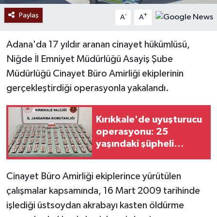
Paylaş
-
+
A
A
Adana'da 17 yıldır aranan cinayet hükümlüsü,
Niğde İl Emniyet Müdürlüğü Asayiş Şube
Müdürlüğü Cinayet Büro Amirliği ekiplerinin
gerçekleştirdiği operasyonla yakalandı.
Kırıkkale'de uyuşturucu
operasyonu: 25
yaşındaki şüpheli
gözaltında
Cinayet Büro Amirliği ekiplerince yürütülen
çalışmalar kapsamında, 16 Mart 2009 tarihinde
işlediği üstsoydan akrabayı kasten öldürme