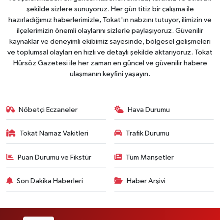
şekilde sizlere sunuyoruz. Her gün titiz bir çalışma ile
hazırladığımız haberlerimizle, Tokat'ın nabzını tutuyor, ilimizin ve
ilçelerimizin önemli olaylarını sizlerle paylaşıyoruz. Güvenilir
kaynaklar ve deneyimli ekibimiz sayesinde, bölgesel gelişmeleri
ve toplumsal olayları en hızlı ve detaylı şekilde aktarıyoruz. Tokat
Hürsöz Gazetesi ile her zaman en güncel ve güvenilir habere
ulaşmanın keyfini yaşayın.
Nöbetçi Eczaneler
Hava Durumu
Tokat Namaz Vakitleri
Trafik Durumu
Puan Durumu ve Fikstür
Tüm Manşetler
Son Dakika Haberleri
Haber Arşivi