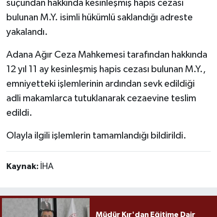
suçundan hakkında kesinleşmiş hapis cezası
bulunan M.Y. isimli hükümlü saklandığı adreste
yakalandı.
Adana Ağır Ceza Mahkemesi tarafından hakkında
12 yıl 11 ay kesinleşmiş hapis cezası bulunan M.Y.,
emniyetteki işlemlerinin ardından sevk edildiği
adli makamlarca tutuklanarak cezaevine teslim
edildi.
Olayla ilgili işlemlerin tamamlandığı bildirildi.
Kaynak:
İHA
Müdür Kır'dan Eğitime Dair