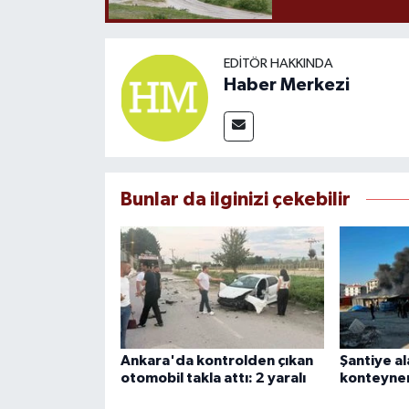
EDITÖR HAKKINDA
Haber Merkezi
Bunlar da ilginizi çekebilir
Ankara'da kontrolden çıkan
Şantiye al
otomobil takla attı: 2 yaralı
konteyner