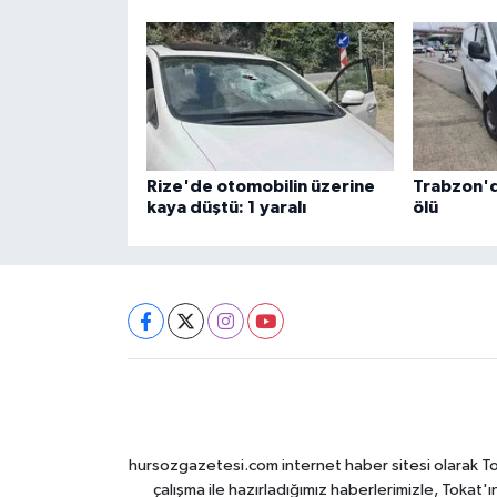
Rize'de otomobilin üzerine
Trabzon'da
kaya düştü: 1 yaralı
ölü
hursozgazetesi.com internet haber sitesi olarak Tokat
çalışma ile hazırladığımız haberlerimizle, Tokat'ın