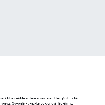
tkili bir şekilde sizlere sunuyoruz. Her gün titiz bir
laşıyoruz. Güvenilir kaynaklar ve deneyimli ekibimiz