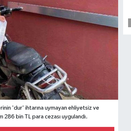
erinin 'dur' ihtarına uymayan ehliyetsiz ve
m 286 bin TL para cezası uygulandı.