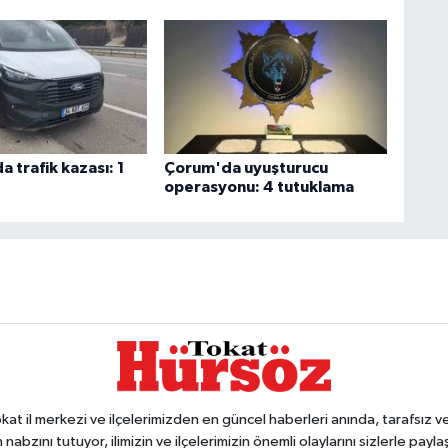
 trafik kazası: 1
Çorum'da uyuşturucu
operasyonu: 4 tutuklama
 il merkezi ve ilçelerimizden en güncel haberleri anında, tarafsız ve e
 nabzını tutuyor, ilimizin ve ilçelerimizin önemli olaylarını sizlerle pay