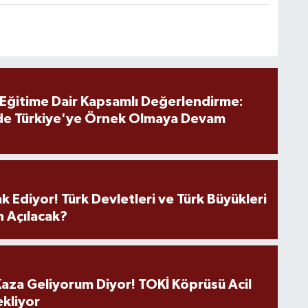
 Eğitime Dair Kapsamlı Değerlendirme:
de Türkiye'ye Örnek Olmaya Devam
k Ediyor! Türk Devletleri ve Türk Büyükleri
 Açılacak?
aza Geliyorum Diyor! TOKİ Köprüsü Acil
ekliyor