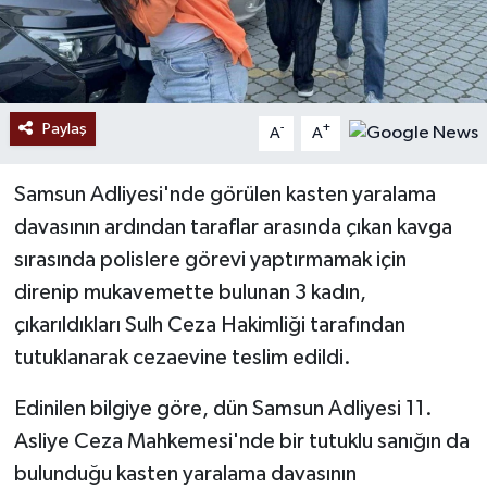
Paylaş
-
+
A
A
Samsun Adliyesi'nde görülen kasten yaralama
davasının ardından taraflar arasında çıkan kavga
sırasında polislere görevi yaptırmamak için
direnip mukavemette bulunan 3 kadın,
çıkarıldıkları Sulh Ceza Hakimliği tarafından
tutuklanarak cezaevine teslim edildi.
Edinilen bilgiye göre, dün Samsun Adliyesi 11.
Asliye Ceza Mahkemesi'nde bir tutuklu sanığın da
bulunduğu kasten yaralama davasının