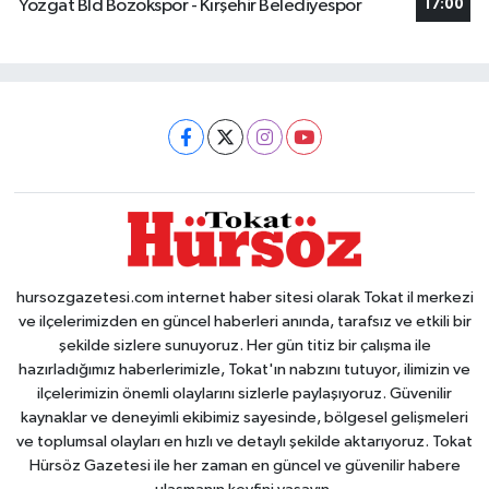
Yozgat Bld Bozokspor - Kırşehir Belediyespor
17:00
hursozgazetesi.com internet haber sitesi olarak Tokat il merkezi
ve ilçelerimizden en güncel haberleri anında, tarafsız ve etkili bir
şekilde sizlere sunuyoruz. Her gün titiz bir çalışma ile
hazırladığımız haberlerimizle, Tokat'ın nabzını tutuyor, ilimizin ve
ilçelerimizin önemli olaylarını sizlerle paylaşıyoruz. Güvenilir
kaynaklar ve deneyimli ekibimiz sayesinde, bölgesel gelişmeleri
ve toplumsal olayları en hızlı ve detaylı şekilde aktarıyoruz. Tokat
Hürsöz Gazetesi ile her zaman en güncel ve güvenilir habere