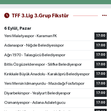
TFF 3.Lig 3.Grup Fikstür
6 Eylül, Pazar
Yeni Malatyaspor - Karaman FK
17:00
Adanaspor - Niğde Belediyesispor
17:00
Ağrı 1970 - Talasgücü Belediyespor
17:00
Bitlis Özgüzelderespor - Silifke Belediyespor
17:00
Kırıkkale Büyük Anadolu - Karaköprü Belediyespor
17:00
Yeni Mersin Idmanyurdu - Mazıdağı Fosfatspor
17:00
Diyarbekirspor - Yeşilyurt Belediyespor
17:00
Osmaniyespor - Adana Adaletgucu
17:00