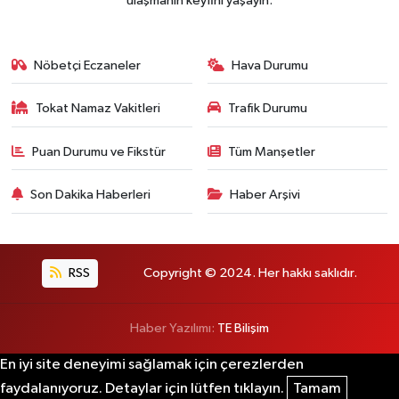
ulaşmanın keyfini yaşayın.
Nöbetçi Eczaneler
Hava Durumu
Tokat Namaz Vakitleri
Trafik Durumu
Puan Durumu ve Fikstür
Tüm Manşetler
Son Dakika Haberleri
Haber Arşivi
RSS
Copyright © 2024. Her hakkı saklıdır.
Haber Yazılımı:
TE Bilişim
En iyi site deneyimi sağlamak için çerezlerden
faydalanıyoruz. Detaylar için lütfen tıklayın.
Tamam