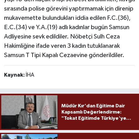
sırasında polise görevini yaptırmamak için direnip
mukavemette bulundukları iddia edilen F.C.(36),
E.C.(34) ve Y.A.(19) adlı kadınlar bugün Samsun
Adliyesine sevk edildiler. Nöbetçi Sulh Ceza
Hakimliğine ifade veren 3 kadın tutuklanarak
Samsun T Tipi Kapalı Cezaevine gönderildiler.
Kaynak:
İHA
Müdür Kır'dan Eğitime Dair
Kapsamlı Değerlendirme:
"Tokat Eğitimde Türkiye'ye
Örnek Olmaya Devam Ediyor"