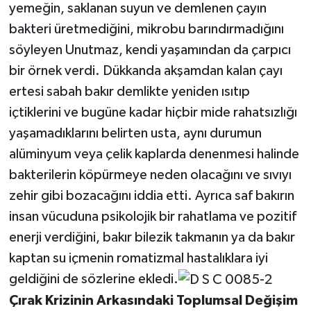
yemeğin, saklanan suyun ve demlenen çayın
bakteri üretmediğini, mikrobu barındırmadığını
söyleyen Unutmaz, kendi yaşamından da çarpıcı
bir örnek verdi. Dükkanda akşamdan kalan çayı
ertesi sabah bakır demlikte yeniden ısıtıp
içtiklerini ve bugüne kadar hiçbir mide rahatsızlığı
yaşamadıklarını belirten usta, aynı durumun
alüminyum veya çelik kaplarda denenmesi halinde
bakterilerin köpürmeye neden olacağını ve sıvıyı
zehir gibi bozacağını iddia etti. Ayrıca saf bakırın
insan vücuduna psikolojik bir rahatlama ve pozitif
enerji verdiğini, bakır bilezik takmanın ya da bakır
kaptan su içmenin romatizmal hastalıklara iyi
geldiğini de sözlerine ekledi.
Çırak Krizinin Arkasındaki Toplumsal Değişim