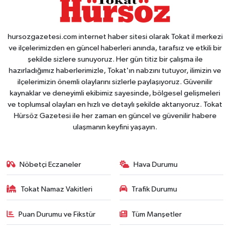
hursozgazetesi.com internet haber sitesi olarak Tokat il merkezi
ve ilçelerimizden en güncel haberleri anında, tarafsız ve etkili bir
şekilde sizlere sunuyoruz. Her gün titiz bir çalışma ile
hazırladığımız haberlerimizle, Tokat'ın nabzını tutuyor, ilimizin ve
ilçelerimizin önemli olaylarını sizlerle paylaşıyoruz. Güvenilir
kaynaklar ve deneyimli ekibimiz sayesinde, bölgesel gelişmeleri
ve toplumsal olayları en hızlı ve detaylı şekilde aktarıyoruz. Tokat
Hürsöz Gazetesi ile her zaman en güncel ve güvenilir habere
ulaşmanın keyfini yaşayın.
Nöbetçi Eczaneler
Hava Durumu
Tokat Namaz Vakitleri
Trafik Durumu
Puan Durumu ve Fikstür
Tüm Manşetler