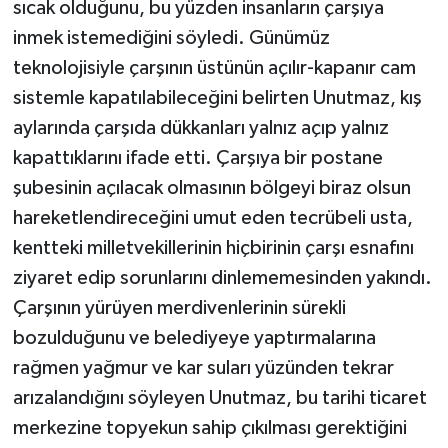
sıcak olduğunu, bu yüzden insanların çarşıya
inmek istemediğini söyledi. Günümüz
teknolojisiyle çarşının üstünün açılır-kapanır cam
sistemle kapatılabileceğini belirten Unutmaz, kış
aylarında çarşıda dükkanları yalnız açıp yalnız
kapattıklarını ifade etti. Çarşıya bir postane
şubesinin açılacak olmasının bölgeyi biraz olsun
hareketlendireceğini umut eden tecrübeli usta,
kentteki milletvekillerinin hiçbirinin çarşı esnafını
ziyaret edip sorunlarını dinlememesinden yakındı.
Çarşının yürüyen merdivenlerinin sürekli
bozulduğunu ve belediyeye yaptırmalarına
rağmen yağmur ve kar suları yüzünden tekrar
arızalandığını söyleyen Unutmaz, bu tarihi ticaret
merkezine topyekun sahip çıkılması gerektiğini