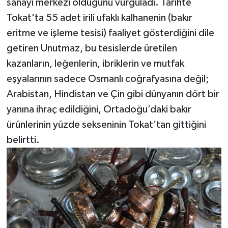
sanayi merkezi olduğunu vurguladı. Tarihte
Tokat'ta 55 adet irili ufaklı kalhanenin (bakır
eritme ve işleme tesisi) faaliyet gösterdiğini dile
getiren Unutmaz, bu tesislerde üretilen
kazanların, leğenlerin, ibriklerin ve mutfak
eşyalarının sadece Osmanlı coğrafyasına değil;
Arabistan, Hindistan ve Çin gibi dünyanın dört bir
yanına ihraç edildiğini, Ortadoğu’daki bakır
ürünlerinin yüzde sekseninin Tokat’tan gittiğini
belirtti.