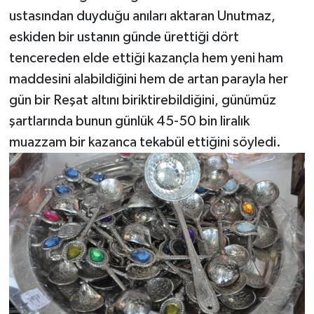
ustasından duyduğu anıları aktaran Unutmaz,
eskiden bir ustanın günde ürettiği dört
tencereden elde ettiği kazançla hem yeni ham
maddesini alabildiğini hem de artan parayla her
gün bir Reşat altını biriktirebildiğini, günümüz
şartlarında bunun günlük 45-50 bin liralık
muazzam bir kazanca tekabül ettiğini söyledi.