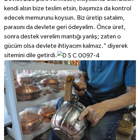
kendi alsın bize teslim etsin, başımıza da kontrol
edecek memurunu koysun. Biz üretip satalım,
parasını da devlete geri ödeyelim. Önce üret,
sonra destek verelim mantığı yanlış; zaten o
gücüm olsa devlete ihtiyacım kalmaz." diyerek
sitemini dile getirdi.