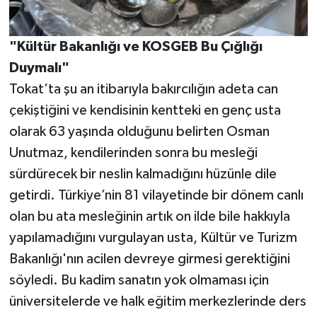
"Kültür Bakanlığı ve KOSGEB Bu Çığlığı
Duymalı"
Tokat’ta şu an itibarıyla bakırcılığın adeta can
çekiştiğini ve kendisinin kentteki en genç usta
olarak 63 yaşında olduğunu belirten Osman
Unutmaz, kendilerinden sonra bu mesleği
sürdürecek bir neslin kalmadığını hüzünle dile
getirdi. Türkiye’nin 81 vilayetinde bir dönem canlı
olan bu ata mesleğinin artık on ilde bile hakkıyla
yapılamadığını vurgulayan usta, Kültür ve Turizm
Bakanlığı'nın acilen devreye girmesi gerektiğini
söyledi. Bu kadim sanatın yok olmaması için
üniversitelerde ve halk eğitim merkezlerinde ders