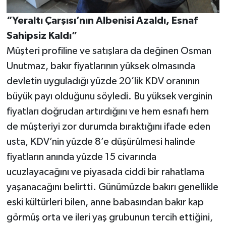
“Yeraltı Çarşısı’nın Albenisi Azaldı, Esnaf
Sahipsiz Kaldı”
Müşteri profiline ve satışlara da değinen Osman
Unutmaz, bakır fiyatlarının yüksek olmasında
devletin uyguladığı yüzde 20’lik KDV oranının
büyük payı olduğunu söyledi. Bu yüksek verginin
fiyatları doğrudan artırdığını ve hem esnafı hem
de müşteriyi zor durumda bıraktığını ifade eden
usta, KDV’nin yüzde 8’e düşürülmesi halinde
fiyatların anında yüzde 15 civarında
ucuzlayacağını ve piyasada ciddi bir rahatlama
yaşanacağını belirtti. Günümüzde bakırı genellikle
eski kültürleri bilen, anne babasından bakır kap
görmüş orta ve ileri yaş grubunun tercih ettiğini,