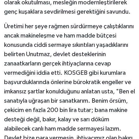
olarak okutulması, mesleğin modernleştirilerek
genç kuşaklara sevdirilmesi gerektiğini savundu.
Üretimi her şeye rağmen sürdürmeye çalıştıklarını
ancak makineleşme ve ham madde bütçesi
konusunda ciddi sermaye sıkıntıları yaşadıklarını
belirten Unutmaz, devlet desteklerinin
zanaatkarların gerçek ihtiyaçlarına cevap
vermediğini iddia etti. KOSGEB gibi kurumlara
başvurduklarında önlerine bürokratik engeller ve
imkansız şartlar konulduğunu anlatan usta, "Ben el
sanatıyla uğraşan bir sanatkarım. Benim örsüm,
çekicim en fazla 200 bin lira tutar; bana makine
desteği değil, bakır, kalay ve sarı döküm
alabilecek canlı ham madde sermayesi lazım.
Devlet bize para vermesin, ihtiyacımız olan bakırı