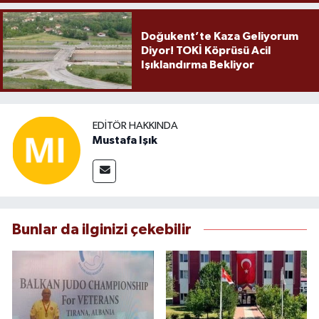
Doğukent’te Kaza Geliyorum
Diyor! TOKİ Köprüsü Acil
Işıklandırma Bekliyor
EDITÖR HAKKINDA
Mustafa Işık
Bunlar da ilginizi çekebilir