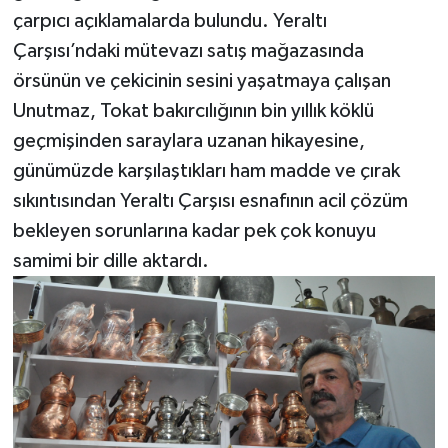
çarpıcı açıklamalarda bulundu. Yeraltı
Çarşısı’ndaki mütevazı satış mağazasında
örsünün ve çekicinin sesini yaşatmaya çalışan
Unutmaz, Tokat bakırcılığının bin yıllık köklü
geçmişinden saraylara uzanan hikayesine,
günümüzde karşılaştıkları ham madde ve çırak
sıkıntısından Yeraltı Çarşısı esnafının acil çözüm
bekleyen sorunlarına kadar pek çok konuyu
samimi bir dille aktardı.