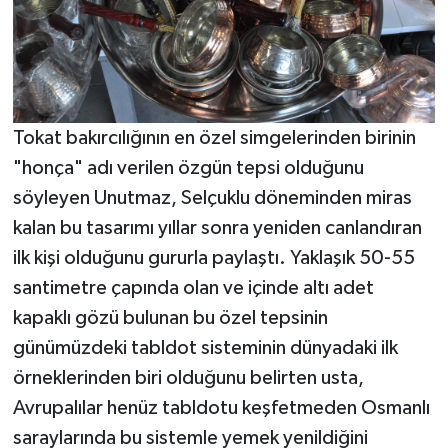
Tokat bakırcılığının en özel simgelerinden birinin
"honça" adı verilen özgün tepsi olduğunu
söyleyen Unutmaz, Selçuklu döneminden miras
kalan bu tasarımı yıllar sonra yeniden canlandıran
ilk kişi olduğunu gururla paylaştı. Yaklaşık 50-55
santimetre çapında olan ve içinde altı adet
kapaklı gözü bulunan bu özel tepsinin
günümüzdeki tabldot sisteminin dünyadaki ilk
örneklerinden biri olduğunu belirten usta,
Avrupalılar henüz tabldotu keşfetmeden Osmanlı
saraylarında bu sistemle yemek yenildiğini