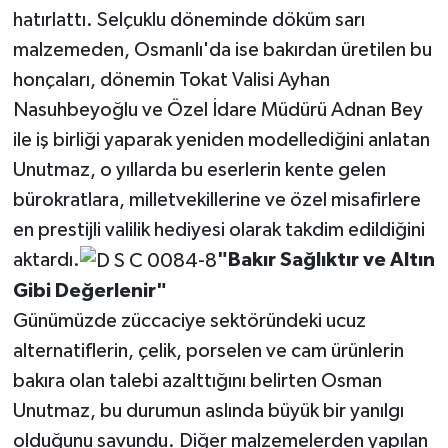
hatırlattı. Selçuklu döneminde döküm sarı
malzemeden, Osmanlı'da ise bakırdan üretilen bu
honçaları, dönemin Tokat Valisi Ayhan
Nasuhbeyoğlu ve Özel İdare Müdürü Adnan Bey
ile iş birliği yaparak yeniden modellediğini anlatan
Unutmaz, o yıllarda bu eserlerin kente gelen
bürokratlara, milletvekillerine ve özel misafirlere
en prestijli valilik hediyesi olarak takdim edildiğini
aktardı.
"Bakır Sağlıktır ve Altın
Gibi Değerlenir"
Günümüzde züccaciye sektöründeki ucuz
alternatiflerin, çelik, porselen ve cam ürünlerin
bakıra olan talebi azalttığını belirten Osman
Unutmaz, bu durumun aslında büyük bir yanılgı
olduğunu savundu. Diğer malzemelerden yapılan