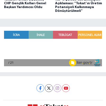
CHP Gençlik Kolları Genel
Açıklaması: "Tokat’ın Üretim
Başkan Yardımcısı Oldu
Potansiyeli Kalkınmaya
Dönüştürülmeli"