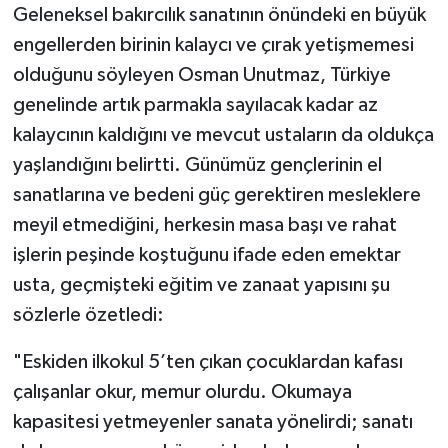
Geleneksel bakırcılık sanatının önündeki en büyük
engellerden birinin kalaycı ve çırak yetişmemesi
olduğunu söyleyen Osman Unutmaz, Türkiye
genelinde artık parmakla sayılacak kadar az
kalaycının kaldığını ve mevcut ustaların da oldukça
yaşlandığını belirtti. Günümüz gençlerinin el
sanatlarına ve bedeni güç gerektiren mesleklere
meyil etmediğini, herkesin masa başı ve rahat
işlerin peşinde koştuğunu ifade eden emektar
usta, geçmişteki eğitim ve zanaat yapısını şu
sözlerle özetledi:
"Eskiden ilkokul 5’ten çıkan çocuklardan kafası
çalışanlar okur, memur olurdu. Okumaya
kapasitesi yetmeyenler sanata yönelirdi; sanatı