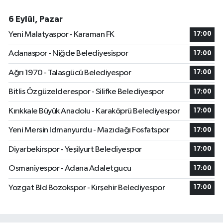
6 Eylül, Pazar
Yeni Malatyaspor - Karaman FK
17:00
Adanaspor - Niğde Belediyesispor
17:00
Ağrı 1970 - Talasgücü Belediyespor
17:00
Bitlis Özgüzelderespor - Silifke Belediyespor
17:00
Kırıkkale Büyük Anadolu - Karaköprü Belediyespor
17:00
Yeni Mersin Idmanyurdu - Mazıdağı Fosfatspor
17:00
Diyarbekirspor - Yeşilyurt Belediyespor
17:00
Osmaniyespor - Adana Adaletgucu
17:00
Yozgat Bld Bozokspor - Kırşehir Belediyespor
17:00