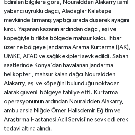
Edinilen bilgilere göre, Nouraldden Alakarry isimli
yabancı uyruklu dağcı, Aladağlar Kaletepe
mevkiinde tırmanış yaptığı sırada düşerek ayağını
kırdı. Yaşanan kazanın ardından dağcı, eşi ve
köpeğiyle birlikte bölgede mahsur kaldı. İhbar
üzerine bölgeye Jandarma Arama Kurtarma (JAK),
UMKE, AFAD ve sağlık ekipleri sevk edildi. Sabah
saatlerinde Konya'dan havalanan jandarma
helikopteri, mahsur kalan dağcı Nouraldden
Alakarry, eşi ve köpeğini bulunduğu noktadan
alarak güvenli bölgeye tahliye etti. Kurtarma
operasyonunun ardından Nouraldden Alakarry,
ambulansla Niğde Ömer Halisdemir Eğitim ve
Araştırma Hastanesi Acil Servisi'ne sevk edilerek
tedavi altına alındı.