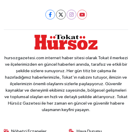
hursozgazetesi.com internet haber sitesi olarak Tokat il merkezi
ve ilçelerimizden en güncel haberleri anında, tarafsız ve etkili bir
şekilde sizlere sunuyoruz. Her gün titiz bir çalışma ile
hazırladığımız haberlerimizle, Tokat'ın nabzını tutuyor, ilimizin ve
ilçelerimizin önemli olaylarını sizlerle paylaşıyoruz. Güvenilir
kaynaklar ve deneyimli ekibimiz sayesinde, bölgesel gelişmeleri
ve toplumsal olayları en hızlı ve detaylı şekilde aktarıyoruz. Tokat
Hürsöz Gazetesi ile her zaman en güncel ve güvenilir habere
ulaşmanın keyfini yaşayın.
Nöbetçi Eczaneler
Hava Durumu