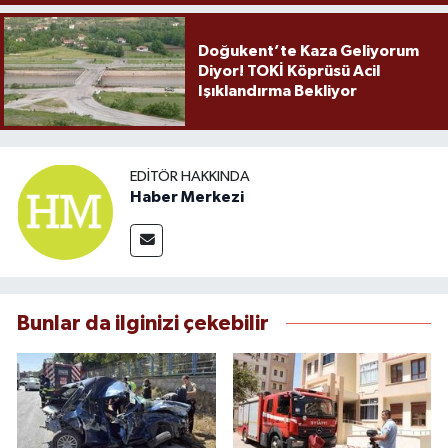
Doğukent’te Kaza Geliyorum
Diyor! TOKİ Köprüsü Acil
Işıklandırma Bekliyor
EDITÖR HAKKINDA
Haber Merkezi
Bunlar da ilginizi çekebilir