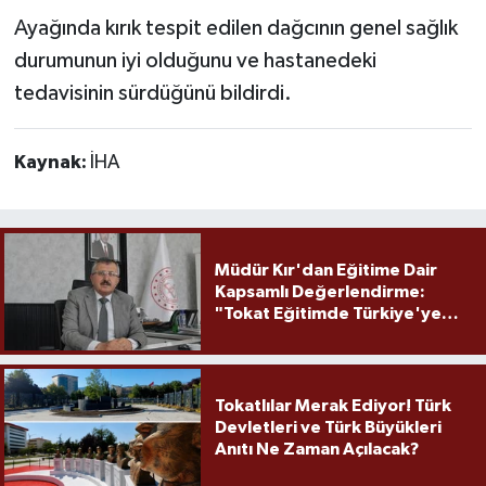
Ayağında kırık tespit edilen dağcının genel sağlık
durumunun iyi olduğunu ve hastanedeki
tedavisinin sürdüğünü bildirdi.
Kaynak:
İHA
Müdür Kır'dan Eğitime Dair
Kapsamlı Değerlendirme:
"Tokat Eğitimde Türkiye'ye
Örnek Olmaya Devam Ediyor"
Tokatlılar Merak Ediyor! Türk
Devletleri ve Türk Büyükleri
Anıtı Ne Zaman Açılacak?