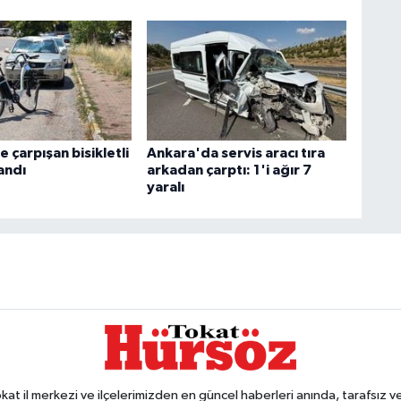
 çarpışan bisikletli
Ankara'da servis aracı tıra
andı
arkadan çarptı: 1'i ağır 7
yaralı
 il merkezi ve ilçelerimizden en güncel haberleri anında, tarafsız ve e