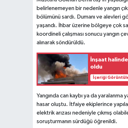
belirlenemeyen bir nedenle yangın çık
bölümünü sardı. Dumanı ve alevleri gör
yaşandı. İhbar üzerine bölgeye çok sayı
koordineli çalışması sonucu yangın çe
alınarak söndürüldü.
İnşaat halinde
oldu
İçeriği Görüntül
Yangında can kaybı ya da yaralanma 
hasar oluştu. İtfaiye ekiplerince yapıl
elektrik arızası nedeniyle çıkmış olabile
soruşturmanın sürdüğü öğrenildi.