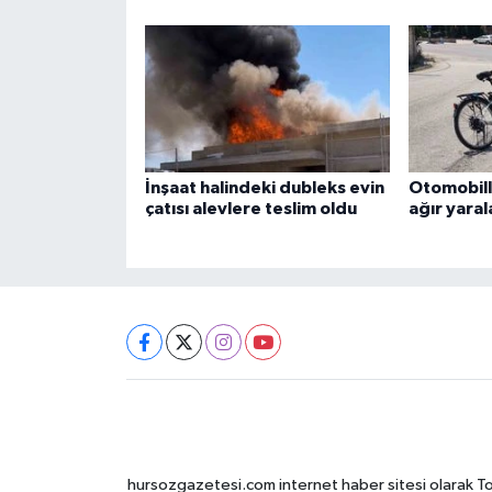
İnşaat halindeki dubleks evin
Otomobille
çatısı alevlere teslim oldu
ağır yaral
hursozgazetesi.com internet haber sitesi olarak Tokat