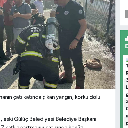
inanın çatı katında çıkan yangın, korku dolu
 , eski Gülüç Belediyesi Belediye Başkanı
7 katlı apartmanın çatısında henüz