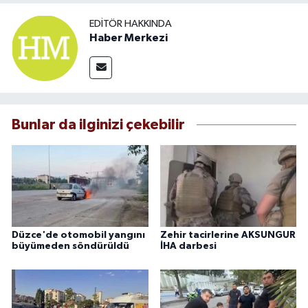
EDITÖR HAKKINDA
Haber Merkezi
Bunlar da ilginizi çekebilir
Düzce'de otomobil yangını
Zehir tacirlerine AKSUNGUR
büyümeden söndürüldü
İHA darbesi