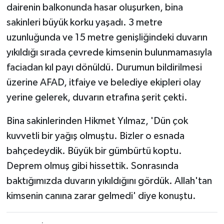
dairenin balkonunda hasar oluşurken, bina
sakinleri büyük korku yaşadı. 3 metre
uzunluğunda ve 15 metre genişliğindeki duvarın
yıkıldığı sırada çevrede kimsenin bulunmamasıyla
faciadan kıl payı dönüldü. Durumun bildirilmesi
üzerine AFAD, itfaiye ve belediye ekipleri olay
yerine gelerek, duvarın etrafına şerit çekti.
Bina sakinlerinden Hikmet Yılmaz, 'Dün çok
kuvvetli bir yağış olmuştu. Bizler o esnada
bahçedeydik. Büyük bir gümbürtü koptu.
Deprem olmuş gibi hissettik. Sonrasında
baktığımızda duvarın yıkıldığını gördük. Allah'tan
kimsenin canına zarar gelmedi' diye konuştu.