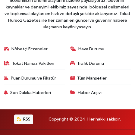
ilçelerimizin önemli olaylarını sizlerle paylaşıyoruz. Güvenilir
kaynaklar ve deneyimli ekibimiz sayesinde, bölgesel gelişmeleri
ve toplumsal olayları en hızlı ve detaylı şekilde aktarıyoruz. Tokat
Hürsöz Gazetesi ile her zaman en güncel ve güvenilir habere
ulaşmanın keyfini yaşayın.
Nöbetçi Eczaneler
Hava Durumu
Tokat Namaz Vakitleri
Trafik Durumu
Puan Durumu ve Fikstür
Tüm Manşetler
Son Dakika Haberleri
Haber Arşivi
RSS
Copyright © 2024. Her hakkı saklıdır.