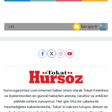
hursozgazetesi.com internet haber sitesi olarak Tokat il merkezi
ve ilçelerimizden en güncel haberleri anında, tarafsız ve etkili bir
şekilde sizlere sunuyoruz. Her gün titiz bir çalışma ile
hazırladığımız haberlerimizle, Tokat'ın nabzını tutuyor, ilimizin ve