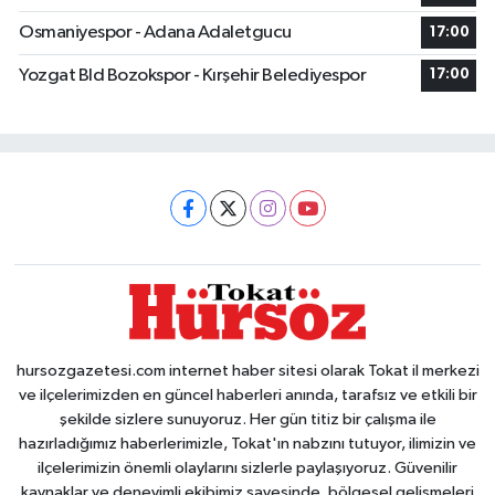
Osmaniyespor - Adana Adaletgucu
17:00
Yozgat Bld Bozokspor - Kırşehir Belediyespor
17:00
hursozgazetesi.com internet haber sitesi olarak Tokat il merkezi
ve ilçelerimizden en güncel haberleri anında, tarafsız ve etkili bir
şekilde sizlere sunuyoruz. Her gün titiz bir çalışma ile
hazırladığımız haberlerimizle, Tokat'ın nabzını tutuyor, ilimizin ve
ilçelerimizin önemli olaylarını sizlerle paylaşıyoruz. Güvenilir
kaynaklar ve deneyimli ekibimiz sayesinde, bölgesel gelişmeleri