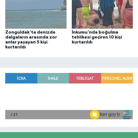
Zonguldak'ta denizde
İnkumu'nda boğulma
dalgaların arasında zor
tehlikesi geçiren 10 kişi
anlar yaşayan 5 kişi
kurtarıldı
kurtarıldı