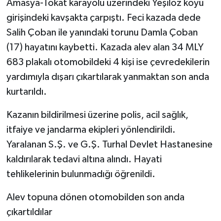
Amasya-Tokat karayolu üzerindeki Yeşilöz köyü
girişindeki kavşakta çarpıştı. Feci kazada dede
Salih Çoban ile yanındaki torunu Damla Çoban
(17) hayatını kaybetti. Kazada alev alan 34 MLY
683 plakalı otomobildeki 4 kişi ise çevredekilerin
yardımıyla dışarı çıkartılarak yanmaktan son anda
kurtarıldı.
Kazanın bildirilmesi üzerine polis, acil sağlık,
itfaiye ve jandarma ekipleri yönlendirildi.
Yaralanan S.Ş. ve G.Ş. Turhal Devlet Hastanesine
kaldırılarak tedavi altına alındı. Hayati
tehlikelerinin bulunmadığı öğrenildi.
Alev topuna dönen otomobilden son anda
çıkartıldılar