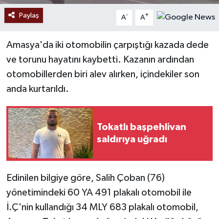
Paylaş
-
+
A
A
Amasya'da iki otomobilin çarpıştığı kazada dede
ve torunu hayatını kaybetti. Kazanın ardından
otomobillerden biri alev alırken, içindekiler son
anda kurtarıldı.
Tokatlı başpehlivan
saldırıya uğradı
Edinilen bilgiye göre, Salih Çoban (76)
yönetimindeki 60 YA 491 plakalı otomobil ile
İ.Ç'nin kullandığı 34 MLY 683 plakalı otomobil,