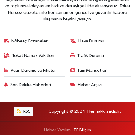
ve toplumsal olayları en hızlı ve detaylı şekilde aktarıyoruz. Tokat
Hürsöz Gazetesi ile her zaman en güncel ve güvenilir habere
ulaşmanın keyfini yaşayın.
Nöbetçi Eczaneler
Hava Durumu
Tokat Namaz Vakitleri
Trafik Durumu
Puan Durumu ve Fikstür
Tüm Manşetler
Son Dakika Haberleri
Haber Arşivi
RSS
Copyright © 2024. Her hakkı saklıdır.
Haber Yazılımı:
TE Bilişim