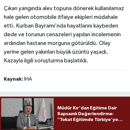
Çıkan yangında alev topuna dönerek kullanılamaz
hale gelen otomobile itfaiye ekipleri müdahale
etti. Kurban Bayramı'nda hayatlarını kaybeden
dede ve torunun cenazeleri yapılan incelemenin
ardından hastane morguna götürüldü. Olay
yerine gelen yakınları büyük üzüntü yaşadı.
Kazayla ilgili soruşturma başlatıldı.
Kaynak:
İHA
Müdür Kır'dan Eğitime Dair
Kapsamlı Değerlendirme:
"Tokat Eğitimde Türkiye'ye
Örnek Olmaya Devam Ediyor"