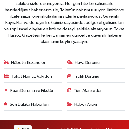
şekilde sizlere sunuyoruz. Her gün titiz bir çalışma ile
hazırladığımız haberlerimizle, Tokat'ın nabzını tutuyor, ilimizin ve
ilçelerimizin önemli olaylarını sizlerle paylaşıyoruz. Güvenilir
kaynaklar ve deneyimli ekibimiz sayesinde, bölgesel gelişmeleri
ve toplumsal olayları en hızlı ve detaylı şekilde aktarıyoruz. Tokat
Hürsöz Gazetesi ile her zaman en güncel ve güvenilir habere
ulaşmanın keyfini yaşayın.
Nöbetçi Eczaneler
Hava Durumu
Tokat Namaz Vakitleri
Trafik Durumu
Puan Durumu ve Fikstür
Tüm Manşetler
Son Dakika Haberleri
Haber Arşivi