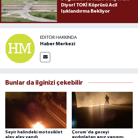
Diyor! TOKİ Köprüsü Acil
Işıklandırma Bekliyor
EDITÖR HAKKINDA
Haber Merkezi
Bunlar da ilginizi çekebilir
Seyir halindeki motosiklet
Çorum'da geceyi
alev alev yandı
aydınlatan anız yangını