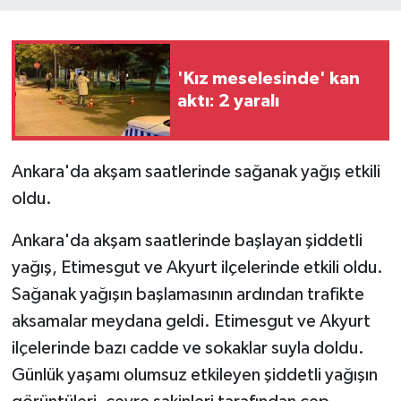
'Kız meselesinde' kan
aktı: 2 yaralı
Ankara'da akşam saatlerinde sağanak yağış etkili
oldu.
Ankara'da akşam saatlerinde başlayan şiddetli
yağış, Etimesgut ve Akyurt ilçelerinde etkili oldu.
Sağanak yağışın başlamasının ardından trafikte
aksamalar meydana geldi. Etimesgut ve Akyurt
ilçelerinde bazı cadde ve sokaklar suyla doldu.
Günlük yaşamı olumsuz etkileyen şiddetli yağışın