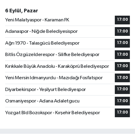
6 Eylül, Pazar
Yeni Malatyaspor - Karaman FK
17:00
Adanaspor - Niğde Belediyesispor
17:00
Ağrı 1970 - Talasgücü Belediyespor
17:00
Bitlis Özgüzelderespor - Silifke Belediyespor
17:00
Kırıkkale Büyük Anadolu - Karaköprü Belediyespor
17:00
Yeni Mersin Idmanyurdu - Mazıdağı Fosfatspor
17:00
Diyarbekirspor - Yeşilyurt Belediyespor
17:00
Osmaniyespor - Adana Adaletgucu
17:00
Yozgat Bld Bozokspor - Kırşehir Belediyespor
17:00