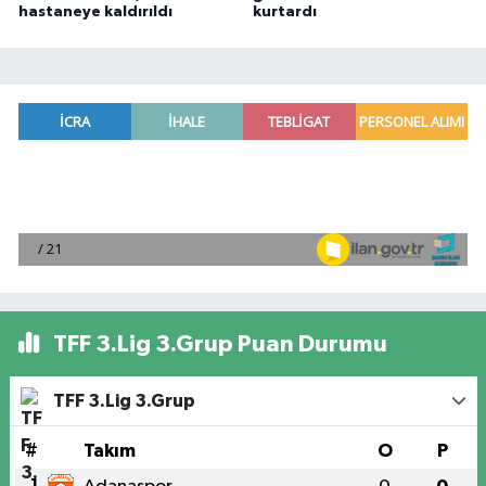
hastaneye kaldırıldı
kurtardı
TFF 3.Lig 3.Grup Puan Durumu
TFF 3.Lig 3.Grup
#
Takım
O
P
1