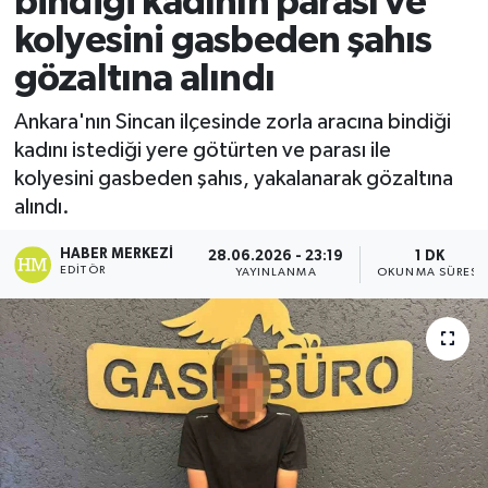
bindiği kadının parası ve
kolyesini gasbeden şahıs
Ekonomi
gözaltına alındı
Sağlık
Ankara'nın Sincan ilçesinde zorla aracına bindiği
kadını istediği yere götürten ve parası ile
Tokat Haber
kolyesini gasbeden şahıs, yakalanarak gözaltına
alındı.
HABER MERKEZI
28.06.2026 - 23:19
1 DK
EDITÖR
YAYINLANMA
OKUNMA SÜRESI