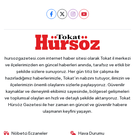
hursozgazetesi.com internet haber sitesi olarak Tokat il merkezi
ve ilçelerimizden en güncel haberleri anında, tarafsız ve etkili bir
şekilde sizlere sunuyoruz. Her gün titiz bir çalışma ile
hazırladığımız haberlerimizle, Tokat'ın nabzını tutuyor, ilimizin ve
ilçelerimizin önemli olaylarını sizlerle paylaşıyoruz. Güvenilir
kaynaklar ve deneyimli ekibimiz sayesinde, bölgesel gelişmeleri
ve toplumsal olayları en hızlı ve detaylı şekilde aktarıyoruz. Tokat
Hürsöz Gazetesi ile her zaman en güncel ve güvenilir habere
ulaşmanın keyfini yaşayın.
Nöbetçi Eczaneler
Hava Durumu