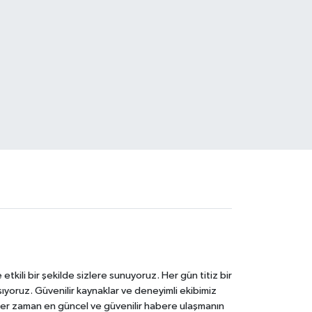
tkili bir şekilde sizlere sunuyoruz. Her gün titiz bir
laşıyoruz. Güvenilir kaynaklar ve deneyimli ekibimiz
e her zaman en güncel ve güvenilir habere ulaşmanın