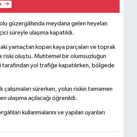
e
yolu güzergâhında meydana gelen heyelan
ici süreyle ulaşıma kapatıldı.
daki yamaçtan kopan kaya parçaları ve toprak
ik riski oluştu. Muhtemel bir olumsuzluğun
tarafından yol trafiğe kapatılırken, bölgede
k çalışmaları sürerken, yolun riskin tamamen
en ulaşıma açılacağı öğrenildi.
rgâhları kullanmalarını ve yapılan uyarıları