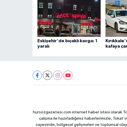
Eskişehir'de bıçaklı kavga: 1
Kırıkkale'
yaralı
kafaya çar
hursozgazetesi.com internet haber sitesi olarak Tokat
çalışma ile hazırladığımız haberlerimizle, Tokat'ın
sayesinde, bölgesel gelişmeleri ve toplumsal olayl