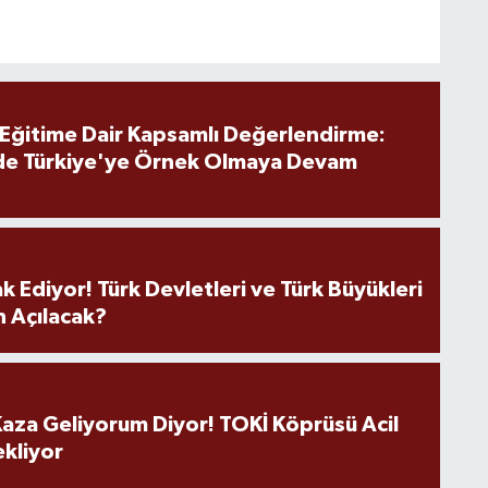
 Eğitime Dair Kapsamlı Değerlendirme:
de Türkiye'ye Örnek Olmaya Devam
k Ediyor! Türk Devletleri ve Türk Büyükleri
 Açılacak?
aza Geliyorum Diyor! TOKİ Köprüsü Acil
ekliyor