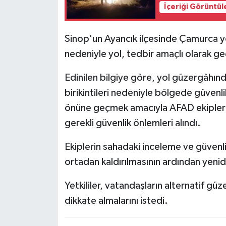
İçeriği Görüntül
Sinop'un Ayancık ilçesinde Çamurca 
nedeniyle yol, tedbir amaçlı olarak geç
Edinilen bilgiye göre, yol güzergâhın
birikintileri nedeniyle bölgede güvenl
önüne geçmek amacıyla AFAD ekipleri 
gerekli güvenlik önlemleri alındı.
Ekiplerin sahadaki inceleme ve güvenli
ortadan kaldırılmasının ardından yenid
Yetkililer, vatandaşların alternatif güze
dikkate almalarını istedi.