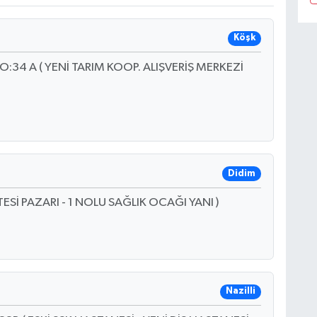
Köşk
NO:34 A ( YENİ TARIM KOOP. ALIŞVERİŞ MERKEZİ
Didim
ESİ PAZARI - 1 NOLU SAĞLIK OCAĞI YANI )
Nazilli