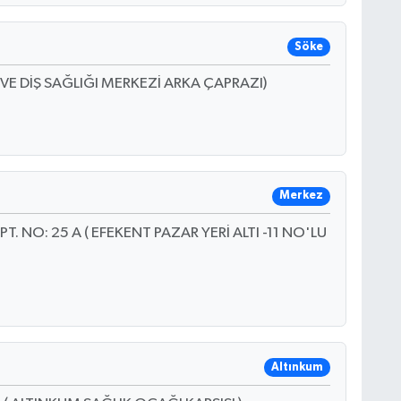
Söke
E DİŞ SAĞLIĞI MERKEZİ ARKA ÇAPRAZI)
Merkez
. NO: 25 A ( EFEKENT PAZAR YERİ ALTI -11 NO'LU
Altınkum