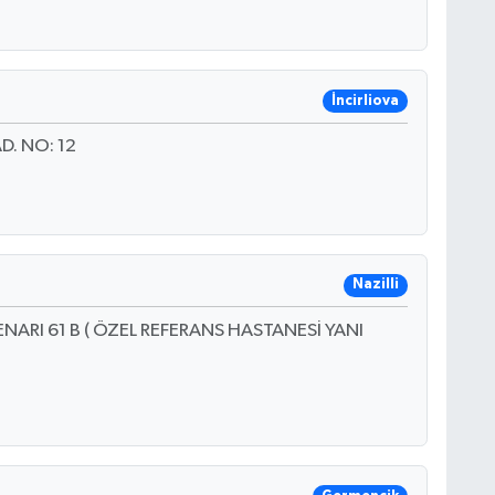
İncirliova
. NO: 12
Nazilli
NARI 61 B ( ÖZEL REFERANS HASTANESİ YANI