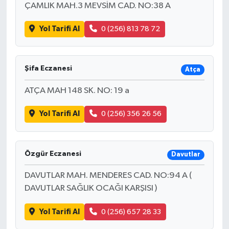
ÇAMLIK MAH.3 MEVSİM CAD. NO:38 A
Yol Tarifi Al
0 (256) 813 78 72
Şifa Eczanesi
Atça
ATÇA MAH 148 SK. NO: 19 a
Yol Tarifi Al
0 (256) 356 26 56
Özgür Eczanesi
Davutlar
DAVUTLAR MAH. MENDERES CAD. NO:94 A (
DAVUTLAR SAĞLIK OCAĞI KARŞISI )
Yol Tarifi Al
0 (256) 657 28 33