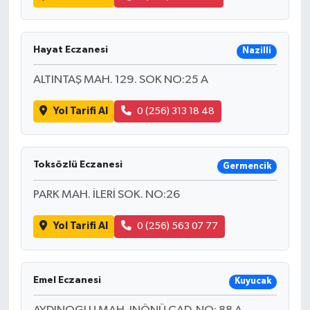
Hayat Eczanesi
Nazilli
ALTINTAŞ MAH. 129. SOK NO:25 A
Yol Tarifi Al
0 (256) 313 18 48
Toksözlü Eczanesi
Germencik
PARK MAH. İLERİ SOK. NO:26
Yol Tarifi Al
0 (256) 563 07 77
Emel Eczanesi
Kuyucak