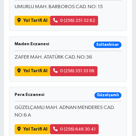
UMURLU MAH. BARBOROS CAD. NO: 15
Yol Tarifi Al
0 (256) 251 32 82
Maden Eczanesi
Sultanhisar
ZAFER MAH. ATATÜRK CAD. NO:36
Yol Tarifi Al
0 (256) 351 33 08
Pera Eczanesi
Güzelçamlı
GÜZELÇAMLI MAH. ADNAN MENDERES CAD.
NO:6 A
Yol Tarifi Al
0 (256) 646 30 41