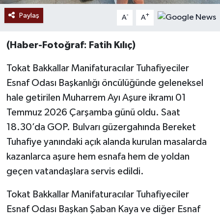
Paylaş
-
+
A
A
(Haber-Fotoğraf: Fatih Kılıç)
Tokat Bakkallar Manifaturacılar Tuhafiyeciler
Esnaf Odası Başkanlığı öncülüğünde geleneksel
hale getirilen Muharrem Ayı Aşure ikramı 01
Temmuz 2026 Çarşamba günü oldu. Saat
18.30’da GOP. Bulvarı güzergahında Bereket
Tuhafiye yanındaki açık alanda kurulan masalarda
kazanlarca aşure hem esnafa hem de yoldan
geçen vatandaşlara servis edildi.
Tokat Bakkallar Manifaturacılar Tuhafiyeciler
Esnaf Odası Başkan Şaban Kaya ve diğer Esnaf