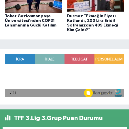
Tokat Gaziosmanpaşa
Durmaz “Ekmeğin Fiyatı
Üniversitesi’nden COP31
Katlandı, 200 Lira Eridi!
Lansmanına Güçlü Katılım
Soframızdan 489 Ekmeği
Kim Çaldı?”
TFF 3.Lig 3.Grup Puan Durumu