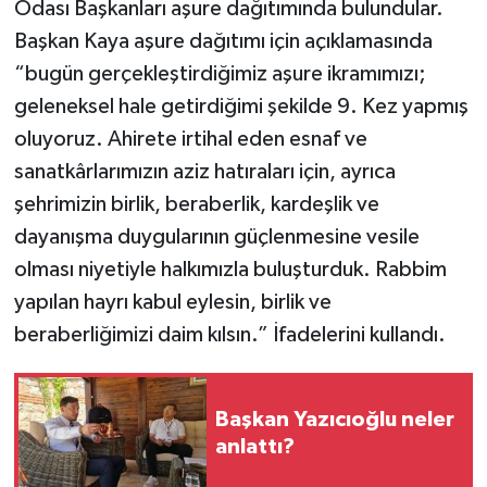
Odası Başkanları aşure dağıtımında bulundular.
Başkan Kaya aşure dağıtımı için açıklamasında
“bugün gerçekleştirdiğimiz aşure ikramımızı;
geleneksel hale getirdiğimi şekilde 9. Kez yapmış
oluyoruz. Ahirete irtihal eden esnaf ve
sanatkârlarımızın aziz hatıraları için, ayrıca
şehrimizin birlik, beraberlik, kardeşlik ve
dayanışma duygularının güçlenmesine vesile
olması niyetiyle halkımızla buluşturduk. Rabbim
yapılan hayrı kabul eylesin, birlik ve
beraberliğimizi daim kılsın.” İfadelerini kullandı.
Başkan Yazıcıoğlu neler
anlattı?