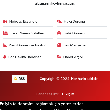
ulaşmanın keyfini yaşayın.
Nöbetçi Eczaneler
Hava Durumu
Tokat Namaz Vakitleri
Trafik Durumu
Puan Durumu ve Fikstür
Tüm Manşetler
Son Dakika Haberleri
Haber Arşivi
RSS
Copyright © 2024. Her hakkı saklıdır.
Haber Yazılımı:
TE Bilişim
En iyi site deneyimi sağlamak için çerezlerden