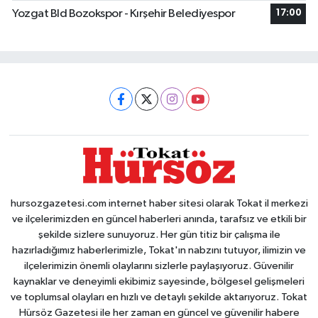
Yozgat Bld Bozokspor - Kırşehir Belediyespor
17:00
hursozgazetesi.com internet haber sitesi olarak Tokat il merkezi
ve ilçelerimizden en güncel haberleri anında, tarafsız ve etkili bir
şekilde sizlere sunuyoruz. Her gün titiz bir çalışma ile
hazırladığımız haberlerimizle, Tokat'ın nabzını tutuyor, ilimizin ve
ilçelerimizin önemli olaylarını sizlerle paylaşıyoruz. Güvenilir
kaynaklar ve deneyimli ekibimiz sayesinde, bölgesel gelişmeleri
ve toplumsal olayları en hızlı ve detaylı şekilde aktarıyoruz. Tokat
Hürsöz Gazetesi ile her zaman en güncel ve güvenilir habere