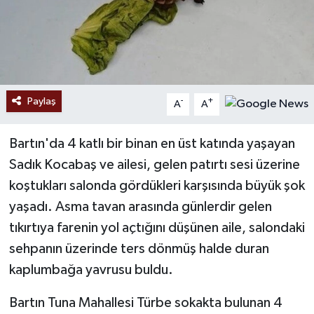
Paylaş
-
+
A
A
Bartın'da 4 katlı bir binan en üst katında yaşayan
Sadık Kocabaş ve ailesi, gelen patırtı sesi üzerine
koştukları salonda gördükleri karşısında büyük şok
yaşadı. Asma tavan arasında günlerdir gelen
tıkırtıya farenin yol açtığını düşünen aile, salondaki
sehpanın üzerinde ters dönmüş halde duran
kaplumbağa yavrusu buldu.
Bartın Tuna Mahallesi Türbe sokakta bulunan 4