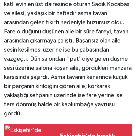
katlı evin en üst dairesinde oturan Sadık Kocabaş
ve ailesi, yaklaşık bir haftadır asma tavan
arasından gelen tıkırtı nedeniyle huzursuz oldu.
Fare olduğunu düşünen aile bir süre fareyi, tavan
arasından çıkarmaya çalıştı. Başarısız olan aile
sesin kesilmesi üzerine ise bu çabasından
vazgeçti. Dün salondan ''pat' diye gelen düşme
sesi üzerine salona koşan aile, gördükleri manzara
karşısında şaşırdı. Asma tavanın kenarında küçük
bir parçanın kırıldığını gören aile, korkarak
yaklaştığı sehpanın üzerinde ise fare yerine ise
ters dönmüş halde bir kaplumbağa yavrusu
gördü.
Eskişehir'de bıçaklı