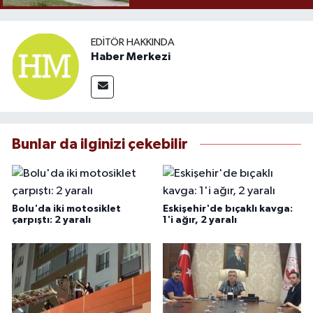
EDITÖR HAKKINDA
Haber Merkezi
Bunlar da ilginizi çekebilir
Bolu'da iki motosiklet
Eskişehir'de bıçaklı kavga:
çarpıştı: 2 yaralı
1'i ağır, 2 yaralı