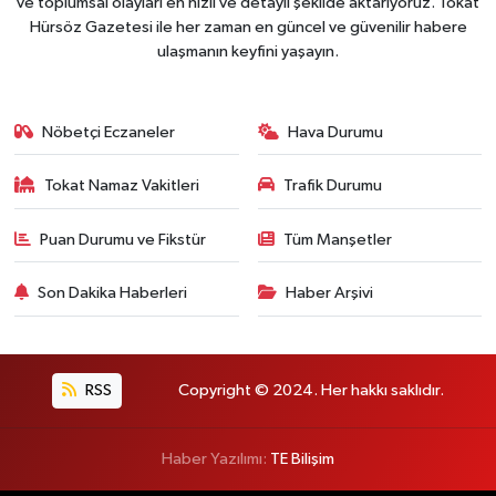
ve toplumsal olayları en hızlı ve detaylı şekilde aktarıyoruz. Tokat
Hürsöz Gazetesi ile her zaman en güncel ve güvenilir habere
ulaşmanın keyfini yaşayın.
Nöbetçi Eczaneler
Hava Durumu
Tokat Namaz Vakitleri
Trafik Durumu
Puan Durumu ve Fikstür
Tüm Manşetler
Son Dakika Haberleri
Haber Arşivi
RSS
Copyright © 2024. Her hakkı saklıdır.
Haber Yazılımı:
TE Bilişim