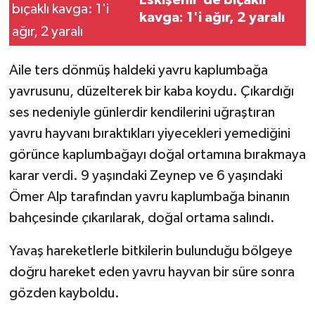
kavga: 1'i ağır, 2 yaralı
Aile ters dönmüş haldeki yavru kaplumbağa
yavrusunu, düzelterek bir kaba koydu. Çıkardığı
ses nedeniyle günlerdir kendilerini uğraştıran
yavru hayvanı bıraktıkları yiyecekleri yemediğini
görünce kaplumbağayı doğal ortamına bırakmaya
karar verdi. 9 yaşındaki Zeynep ve 6 yaşındaki
Ömer Alp tarafından yavru kaplumbağa binanın
bahçesinde çıkarılarak, doğal ortama salındı.
Yavaş hareketlerle bitkilerin bulunduğu bölgeye
doğru hareket eden yavru hayvan bir süre sonra
gözden kayboldu.