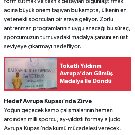
form tutmak ve teknik detayları olgunlaştırmak
adına büyük önem taşıyan bu kampta, ülkenin en
yetenekli sporcuları bir araya geliyor. Zorlu
antrenman programlarının uygulanacağı bu süreç,
sporcumuzun turnuvadaki madalya şansını en üst
seviyeye çıkarmayı hedefliyor.
Tokatlı Yıldırım
Avrupa’dan Gümüş
Madalya İle Döndü
Hedef Avrupa Kupası'nda Zirve
Yoğun geçecek kamp çalışmalarının hemen
ardından milli sporcu, ay-yıldızlı formayla Judo
Avrupa Kupası’nda kürsü mücadelesi verecek.