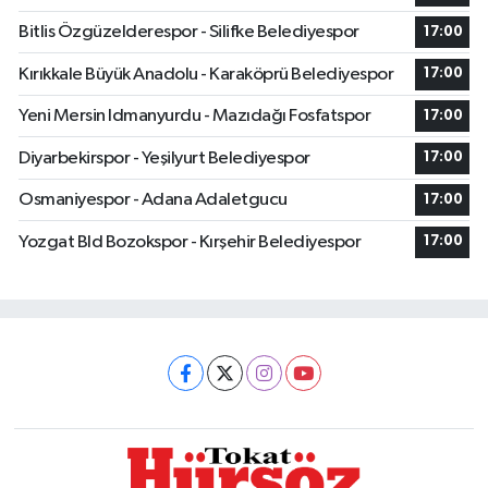
Bitlis Özgüzelderespor - Silifke Belediyespor
17:00
Kırıkkale Büyük Anadolu - Karaköprü Belediyespor
17:00
Yeni Mersin Idmanyurdu - Mazıdağı Fosfatspor
17:00
Diyarbekirspor - Yeşilyurt Belediyespor
17:00
Osmaniyespor - Adana Adaletgucu
17:00
Yozgat Bld Bozokspor - Kırşehir Belediyespor
17:00