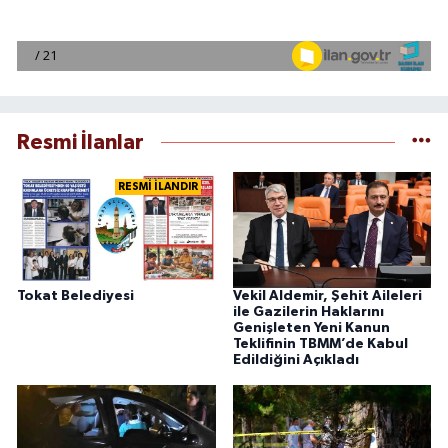
Resmi İlanlar
RESMİ İLANDIR
Tokat Belediyesi
Vekil Aldemir, Şehit Aileleri
ile Gazilerin Haklarını
Genişleten Yeni Kanun
Teklifinin TBMM’de Kabul
Edildiğini Açıkladı