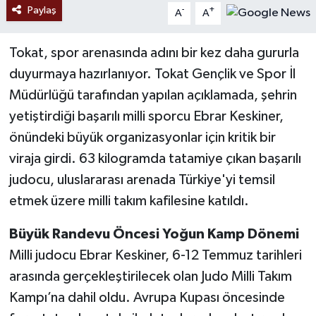
Paylaş
-
+
A
A
Tokat, spor arenasında adını bir kez daha gururla
duyurmaya hazırlanıyor. Tokat Gençlik ve Spor İl
Müdürlüğü tarafından yapılan açıklamada, şehrin
yetiştirdiği başarılı milli sporcu Ebrar Keskiner,
önündeki büyük organizasyonlar için kritik bir
viraja girdi. 63 kilogramda tatamiye çıkan başarılı
judocu, uluslararası arenada Türkiye'yi temsil
etmek üzere milli takım kafilesine katıldı.
Büyük Randevu Öncesi Yoğun Kamp Dönemi
Milli judocu Ebrar Keskiner, 6-12 Temmuz tarihleri
arasında gerçekleştirilecek olan Judo Milli Takım
Kampı’na dahil oldu. Avrupa Kupası öncesinde