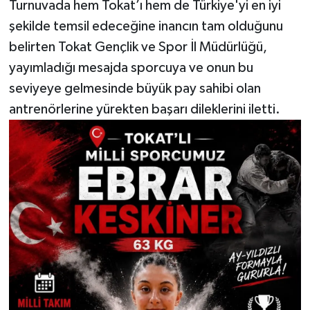
Turnuvada hem Tokat’ı hem de Türkiye'yi en iyi
şekilde temsil edeceğine inancın tam olduğunu
belirten Tokat Gençlik ve Spor İl Müdürlüğü,
yayımladığı mesajda sporcuya ve onun bu
seviyeye gelmesinde büyük pay sahibi olan
antrenörlerine yürekten başarı dileklerini iletti.