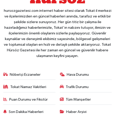
hursozgazetesi.com internet haber sitesi olarak Tokat il merkezi
ve ilçelerimizden en güncel haberleri anında, tarafsız ve etkili bir
şekilde sizlere sunuyoruz. Her gün titiz bir çalışma ile
hazırladığımız haberlerimizle, Tokat'ın nabzını tutuyor, ilimizin ve
ilçelerimizin önemli olaylarını sizlerle paylaşıyoruz. Güvenilir
kaynaklar ve deneyimli ekibimiz sayesinde, bölgesel gelişmeleri
ve toplumsal olayları en hızlı ve detaylı şekilde aktarıyoruz. Tokat
Hürsöz Gazetesi ile her zaman en güncel ve güvenilir habere
ulaşmanın keyfini yaşayın.
Nöbetçi Eczaneler
Hava Durumu
Tokat Namaz Vakitleri
Trafik Durumu
Puan Durumu ve Fikstür
Tüm Manşetler
Son Dakika Haberleri
Haber Arşivi