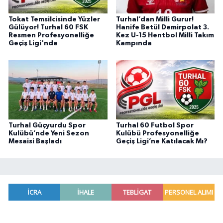
Tokat Temsilcisinde Yüzler
Turhal’dan Milli Gurur!
Gülüyor! Turhal 60 FSK
Hanife Betül Demirpolat 3.
Resmen Profesyonelliğe
Kez U-15 Hentbol Milli Takım
Geçiş Ligi'nde
Kampında
Turhal Güçyurdu Spor
Turhal 60 Futbol Spor
Kulübü’nde Yeni Sezon
Kulübü Profesyonelliğe
Mesaisi Başladı
Geçiş Ligi’ne Katılacak Mı?