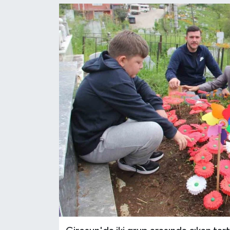
Ekonomi
Sağlık
Tokat Haber