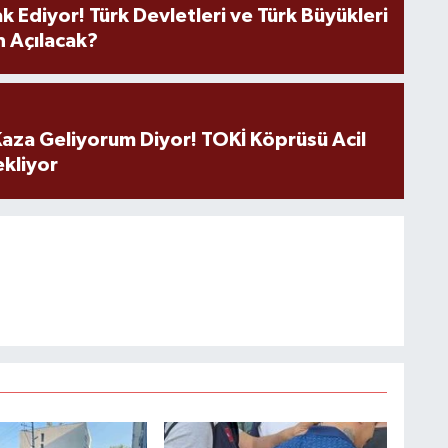
k Ediyor! Türk Devletleri ve Türk Büyükleri
 Açılacak?
aza Geliyorum Diyor! TOKİ Köprüsü Acil
ekliyor