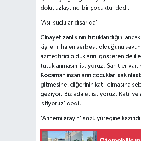
dolu, uzlaştırıcı bir çocuktu' dedi.
'Asıl suçlular dışarıda'
Cinayet zanlısının tutuklandığını ancak
kişilerin halen serbest olduğunu savun
azmettirici olduklarını gösteren delill
tutuklanmasını istiyoruz. Şahitler var,
Kocaman insanların çocukları sakinleş
gitmesine, diğerinin katil olmasına sebep
geziyor. Biz adalet istiyoruz. Katil ve 
istiyoruz' dedi.
'Annemi arayın' sözü yüreğine kazındı
Otomobille mot