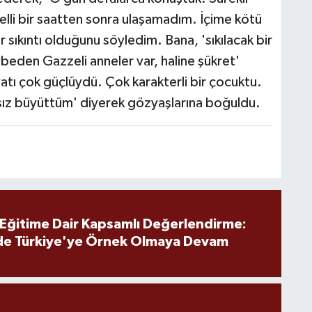
elli bir saatten sonra ulaşamadım. İçime kötü
r sıkıntı olduğunu söyledim. Bana, 'sıkılacak bir
beden Gazzeli anneler var, haline şükret'
atı çok güçlüydü. Çok karakterli bir çocuktu.
asız büyüttüm' diyerek gözyaşlarına boğuldu.
 Eğitime Dair Kapsamlı Değerlendirme:
de Türkiye'ye Örnek Olmaya Devam