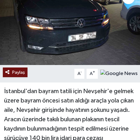
Paylaş
-
+
A
A
İstanbul'dan bayram tatili için Nevşehir'e gelmek
üzere bayram öncesi satın aldığı araçla yola çıkan
aile, Nevşehir girişinde hayatının şokunu yaşadı.
Aracın üzerinde takılı bulunan plakanın tescil
kaydının bulunmadığının tespit edilmesi üzerine
sürücüye 140 bin lira idari para cezası