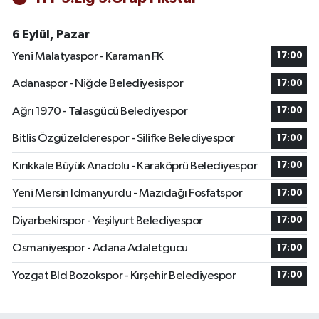
6 Eylül, Pazar
Yeni Malatyaspor - Karaman FK
17:00
Adanaspor - Niğde Belediyesispor
17:00
Ağrı 1970 - Talasgücü Belediyespor
17:00
Bitlis Özgüzelderespor - Silifke Belediyespor
17:00
Kırıkkale Büyük Anadolu - Karaköprü Belediyespor
17:00
Yeni Mersin Idmanyurdu - Mazıdağı Fosfatspor
17:00
Diyarbekirspor - Yeşilyurt Belediyespor
17:00
Osmaniyespor - Adana Adaletgucu
17:00
Yozgat Bld Bozokspor - Kırşehir Belediyespor
17:00