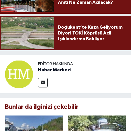
Anıtı Ne Zaman Açılacak?
Doğukent’te Kaza Geliyorum
Diyor! TOKİ Köprüsü Acil
Işıklandırma Bekliyor
EDITÖR HAKKINDA
Haber Merkezi
Bunlar da ilginizi çekebilir