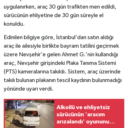
uygulanırken, araç 30 gün trafikten men edildi,
sürücünün ehliyetine de 30 gün süreyle el
konuldu.
Edinilen bilgiye göre, İstanbul'dan satın aldığı
araç ile ailesiyle birlikte bayram tatilini geçirmek
üzere Nevşehir'e gelen Ahmet G.'nin kullandığı
araç, Nevşehir girişindeki Plaka Tanıma Sistemi
(PTS) kameralarına takıldı. Sistem, araç üzerinde
takılı bulunan plakanın tescil kaydının bulunmadığı
yönünde uyarı verdi.
Alkollü ve ehliyetsiz
sürücünün 'aracım
arızalandı' oyununu