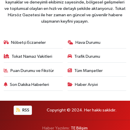
kaynaklar ve deneyimli ekibimiz sayesinde, bölgesel gelişmeleri
ve toplumsal olayları en hızlı ve detaylı şekilde aktarıyoruz. Tokat
Hürsöz Gazetesi ile her zaman en güncel ve güvenilir habere
ulaşmanın keyfini yaşayın.
Nöbetçi Eczaneler
Hava Durumu
Tokat Namaz Vakitleri
Trafik Durumu
Puan Durumu ve Fikstür
Tüm Manşetler
Son Dakika Haberleri
Haber Arşivi
RSS
Copyright © 2024. Her hakkı saklıdır.
Haber Yazılımı:
TE Bilişim