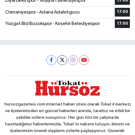
Diyarbekirspor - Yeşilyurt Belediyespor
17:00
Osmaniyespor - Adana Adaletgucu
17:00
Yozgat Bld Bozokspor - Kırşehir Belediyespor
17:00
hursozgazetesi.com internet haber sitesi olarak Tokat il merkezi
ve ilçelerimizden en güncel haberleri anında, tarafsız ve etkili bir
şekilde sizlere sunuyoruz. Her gün titiz bir çalışma ile
hazırladığımız haberlerimizle, Tokat'ın nabzını tutuyor, ilimizin ve
ilçelerimizin önemli olaylarını sizlerle paylaşıyoruz. Güvenilir