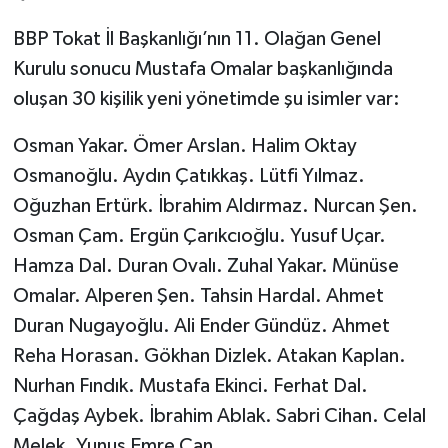
BBP Tokat İl Başkanlığı’nın 11. Olağan Genel
Kurulu sonucu Mustafa Omalar başkanlığında
oluşan 30 kişilik yeni yönetimde şu isimler var:
Osman Yakar. Ömer Arslan. Halim Oktay
Osmanoğlu. Aydın Çatıkkaş. Lütfi Yılmaz.
Oğuzhan Ertürk. İbrahim Aldırmaz. Nurcan Şen.
Osman Çam. Ergün Çarıkcıoğlu. Yusuf Uçar.
Hamza Dal. Duran Ovalı. Zuhal Yakar. Münüse
Omalar. Alperen Şen. Tahsin Hardal. Ahmet
Duran Nugayoğlu. Ali Ender Gündüz. Ahmet
Reha Horasan. Gökhan Dizlek. Atakan Kaplan.
Nurhan Fındık. Mustafa Ekinci. Ferhat Dal.
Çağdaş Aybek. İbrahim Ablak. Sabri Cihan. Celal
Melek. Yunus Emre Can.