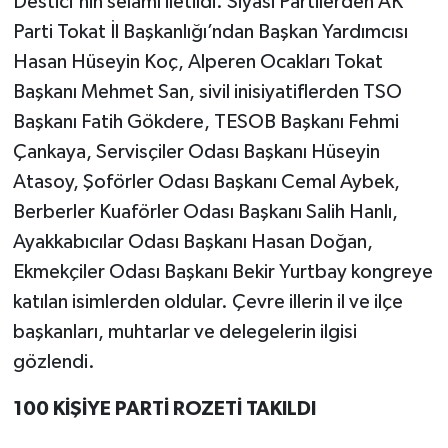
Destici'nin selamı iletildi. Siyasi Partilerden AK
Parti Tokat İl Başkanlığı’ndan Başkan Yardımcısı
Hasan Hüseyin Koç, Alperen Ocakları Tokat
Başkanı Mehmet San, sivil inisiyatiflerden TSO
Başkanı Fatih Gökdere, TESOB Başkanı Fehmi
Çankaya, Servisçiler Odası Başkanı Hüseyin
Atasoy, Şoförler Odası Başkanı Cemal Aybek,
Berberler Kuaförler Odası Başkanı Salih Hanlı,
Ayakkabıcılar Odası Başkanı Hasan Doğan,
Ekmekçiler Odası Başkanı Bekir Yurtbay kongreye
katılan isimlerden oldular. Çevre illerin il ve ilçe
başkanları, muhtarlar ve delegelerin ilgisi
gözlendi.
100 KİŞİYE PARTİ ROZETİ TAKILDI