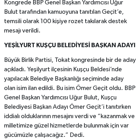
Kongrede BBP Genel Başkan Yardımcısı Uğur
Bulut tarafından kamuoyuna tanıtılan Geçit’e,
temsili olarak 100 kişiye rozet takılarak destek
mesajı verildi.
YEŞİLYURT KUŞÇU BELEDİYESİ BAŞKAN ADAYI
Büyük Birlik Partisi, Tokat kongresinde bir de aday
açıkladı. Yeşilyurt ilçesinin Kuşçu Beldesi’nde
yapılacak Belediye Başkanlığı seçiminde aday
olan isim ilan edildi. Bu isim Ömer Geçit oldu. BBP
Genel Başkan Yardımcısı Uğur Bulut, Kuşçu
Belediyesi Başkan Adayı Ömer Geçit’i tanıtırken
iddialı olduklarının mesajını verdi ve “kazanmak ve
milletimize güzel hizmetlerde bulunmak için var
gücümüzle çalışacağız.” Dedi.