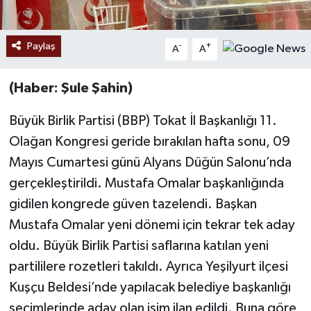
Paylaş
-
+
A
A
(Haber: Şule Şahin)
Büyük Birlik Partisi (BBP) Tokat İl Başkanlığı 11.
Olağan Kongresi geride bırakılan hafta sonu, 09
Mayıs Cumartesi günü Alyans Düğün Salonu’nda
gerçekleştirildi. Mustafa Omalar başkanlığında
gidilen kongrede güven tazelendi. Başkan
Mustafa Omalar yeni dönemi için tekrar tek aday
oldu. Büyük Birlik Partisi saflarına katılan yeni
partililere rozetleri takıldı. Ayrıca Yeşilyurt ilçesi
Kuşçu Beldesi’nde yapılacak belediye başkanlığı
seçimlerinde aday olan isim ilan edildi. Buna göre,