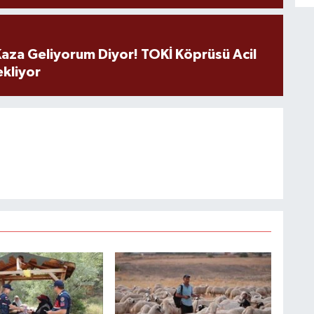
aza Geliyorum Diyor! TOKİ Köprüsü Acil
ekliyor