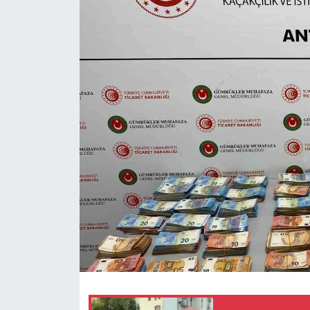
Ekonomi
Sağlık
Tokat Haber