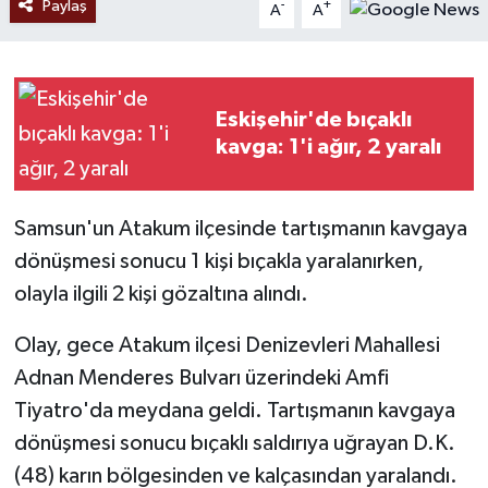
Paylaş
-
+
A
A
Eskişehir'de bıçaklı
kavga: 1'i ağır, 2 yaralı
Samsun'un Atakum ilçesinde tartışmanın kavgaya
dönüşmesi sonucu 1 kişi bıçakla yaralanırken,
olayla ilgili 2 kişi gözaltına alındı.
Olay, gece Atakum ilçesi Denizevleri Mahallesi
Adnan Menderes Bulvarı üzerindeki Amfi
Tiyatro'da meydana geldi. Tartışmanın kavgaya
dönüşmesi sonucu bıçaklı saldırıya uğrayan D.K.
(48) karın bölgesinden ve kalçasından yaralandı.