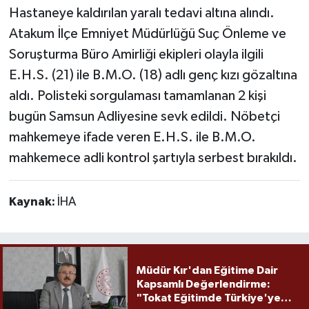
Hastaneye kaldırılan yaralı tedavi altına alındı.
Atakum İlçe Emniyet Müdürlüğü Suç Önleme ve
Soruşturma Büro Amirliği ekipleri olayla ilgili
E.H.S. (21) ile B.M.O. (18) adlı genç kızı gözaltına
aldı. Polisteki sorgulaması tamamlanan 2 kişi
bugün Samsun Adliyesine sevk edildi. Nöbetçi
mahkemeye ifade veren E.H.S. ile B.M.O.
mahkemece adli kontrol şartıyla serbest bırakıldı.
Kaynak:
İHA
Müdür Kır'dan Eğitime Dair
Kapsamlı Değerlendirme:
"Tokat Eğitimde Türkiye'ye