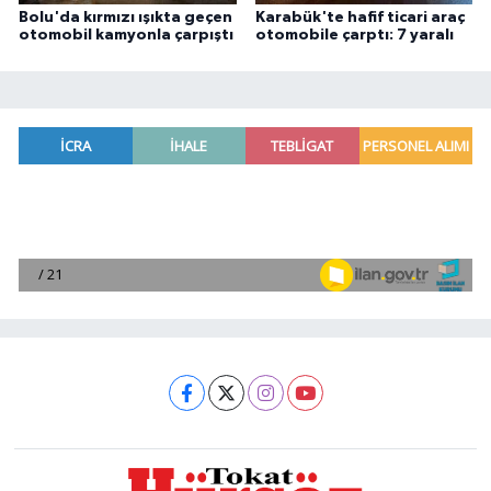
Bolu'da kırmızı ışıkta geçen
Karabük'te hafif ticari araç
otomobil kamyonla çarpıştı
otomobile çarptı: 7 yaralı