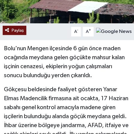
Paylaş
-
+
A
A
Bolu'nun Mengen ilçesinde 6 gün önce maden
ocağında meydana gelen göçükte mahsur kalan
işçinin cenazesi, ekiplerin yoğun çalışmaları
sonucu bulunduğu yerden çıkarıldı.
Gökçesu beldesinde faaliyet gösteren Yanar
Elmas Madencilik firmasına ait ocakta, 17 Haziran
sabahı genel kontrol amacıyla madene giren
işçilerin bulunduğu alanda göçük meydana geldi.
İhbar üzerine bölgeye jandarma, AFAD, itfaiye ve