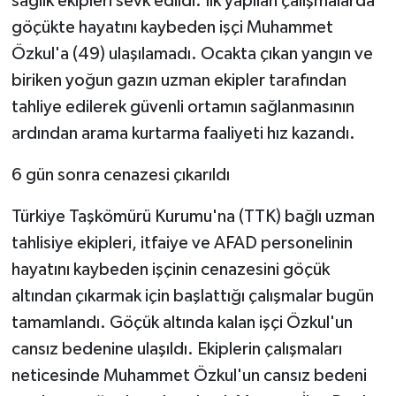
sağlık ekipleri sevk edildi. İlk yapılan çalışmalarda
göçükte hayatını kaybeden işçi Muhammet
Özkul'a (49) ulaşılamadı. Ocakta çıkan yangın ve
biriken yoğun gazın uzman ekipler tarafından
tahliye edilerek güvenli ortamın sağlanmasının
ardından arama kurtarma faaliyeti hız kazandı.
6 gün sonra cenazesi çıkarıldı
Türkiye Taşkömürü Kurumu'na (TTK) bağlı uzman
tahlisiye ekipleri, itfaiye ve AFAD personelinin
hayatını kaybeden işçinin cenazesini göçük
altından çıkarmak için başlattığı çalışmalar bugün
tamamlandı. Göçük altında kalan işçi Özkul'un
cansız bedenine ulaşıldı. Ekiplerin çalışmaları
neticesinde Muhammet Özkul'un cansız bedeni