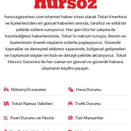
hursozgazetesi.com internet haber sitesi olarak Tokat il merkezi
ve ilçelerimizden en güncel haberleri anında, tarafsız ve etkili bir
şekilde sizlere sunuyoruz. Her gün titiz bir çalışma ile
hazırladığımız haberlerimizle, Tokat'ın nabzını tutuyor, ilimizin ve
ilçelerimizin önemli olaylarını sizlerle paylaşıyoruz. Güvenilir
kaynaklar ve deneyimli ekibimiz sayesinde, bölgesel gelişmeleri
ve toplumsal olayları en hızlı ve detaylı şekilde aktarıyoruz. Tokat
Hürsöz Gazetesi ile her zaman en güncel ve güvenilir habere
ulaşmanın keyfini yaşayın.
Nöbetçi Eczaneler
Hava Durumu
Tokat Namaz Vakitleri
Trafik Durumu
Puan Durumu ve Fikstür
Tüm Manşetler