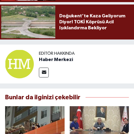
Doğukent’te Kaza Geliyorum
Diyor! TOKİ Köprüsü Acil
Işıklandırma Bekliyor
EDITÖR HAKKINDA
Haber Merkezi
Bunlar da ilginizi çekebilir