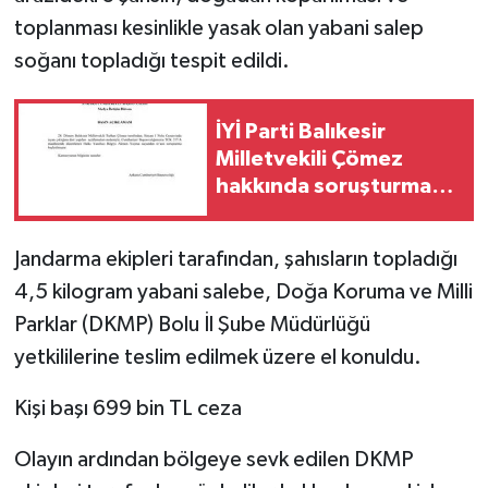
toplanması kesinlikle yasak olan yabani salep
soğanı topladığı tespit edildi.
İYİ Parti Balıkesir
Milletvekili Çömez
hakkında soruşturma
başlatıldı
Jandarma ekipleri tarafından, şahısların topladığı
4,5 kilogram yabani salebe, Doğa Koruma ve Milli
Parklar (DKMP) Bolu İl Şube Müdürlüğü
yetkililerine teslim edilmek üzere el konuldu.
Kişi başı 699 bin TL ceza
Olayın ardından bölgeye sevk edilen DKMP