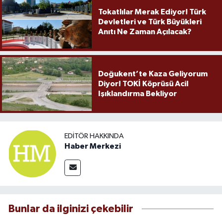
Tokatlılar Merak Ediyor! Türk
Devletleri ve Türk Büyükleri
Anıtı Ne Zaman Açılacak?
Doğukent’te Kaza Geliyorum
Diyor! TOKİ Köprüsü Acil
Işıklandırma Bekliyor
EDITÖR HAKKINDA
Haber Merkezi
Bunlar da ilginizi çekebilir