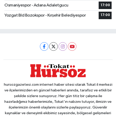
Osmaniyespor - Adana Adaletgucu
17:00
Yozgat Bld Bozokspor - Kırşehir Belediyespor
17:00
hursozgazetesi.com internet haber sitesi olarak Tokat il merkezi
ve ilçelerimizden en güncel haberleri anında, tarafsız ve etkili bir
şekilde sizlere sunuyoruz. Her gün titiz bir çalışma ile
hazırladığımız haberlerimizle, Tokat'ın nabzını tutuyor, ilimizin ve
ilçelerimizin önemli olaylarını sizlerle paylaşıyoruz. Güvenilir
kaynaklar ve deneyimli ekibimiz sayesinde, bölgesel gelişmeleri