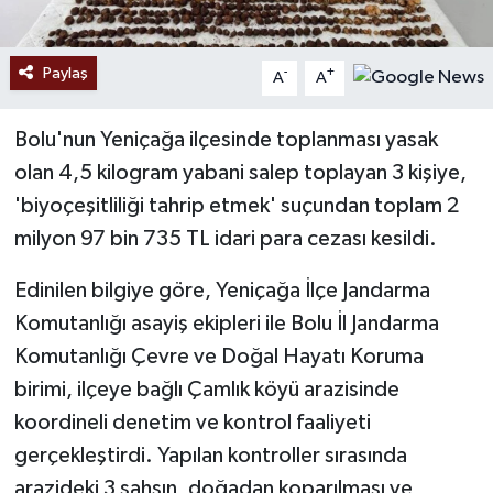
Paylaş
-
+
A
A
Bolu'nun Yeniçağa ilçesinde toplanması yasak
olan 4,5 kilogram yabani salep toplayan 3 kişiye,
'biyoçeşitliliği tahrip etmek' suçundan toplam 2
milyon 97 bin 735 TL idari para cezası kesildi.
Edinilen bilgiye göre, Yeniçağa İlçe Jandarma
Komutanlığı asayiş ekipleri ile Bolu İl Jandarma
Komutanlığı Çevre ve Doğal Hayatı Koruma
birimi, ilçeye bağlı Çamlık köyü arazisinde
koordineli denetim ve kontrol faaliyeti
gerçekleştirdi. Yapılan kontroller sırasında
arazideki 3 şahsın, doğadan koparılması ve