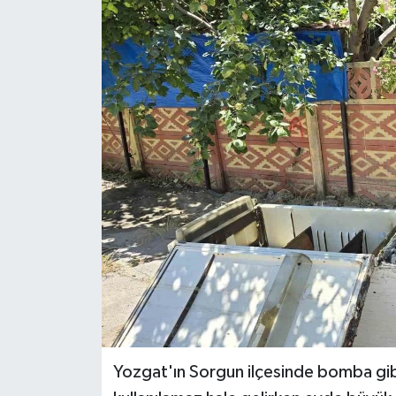
Ekonomi
Sağlık
Tokat Haber
Yozgat'ın Sorgun ilçesinde bomba gib