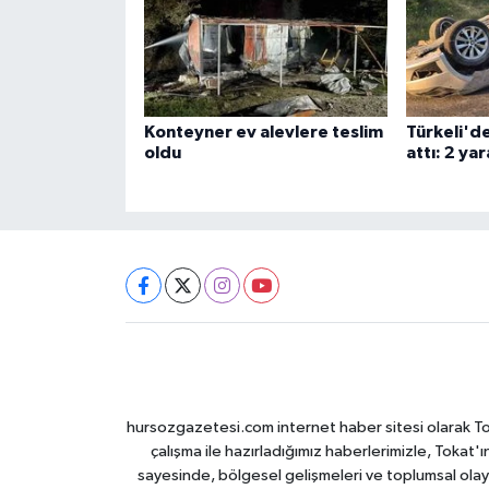
Konteyner ev alevlere teslim
Türkeli'd
oldu
attı: 2 yar
hursozgazetesi.com internet haber sitesi olarak Tokat
çalışma ile hazırladığımız haberlerimizle, Tokat'ın
sayesinde, bölgesel gelişmeleri ve toplumsal olayl