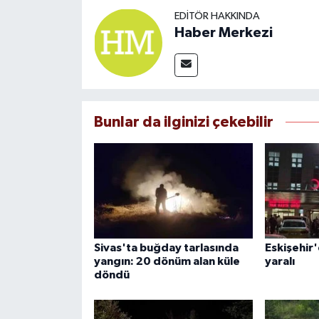
EDITÖR HAKKINDA
Haber Merkezi
Bunlar da ilginizi çekebilir
Sivas'ta buğday tarlasında
Eskişehir'
yangın: 20 dönüm alan küle
yaralı
döndü