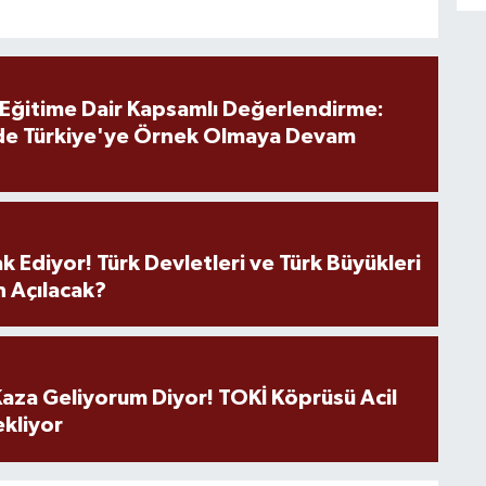
 Eğitime Dair Kapsamlı Değerlendirme:
de Türkiye'ye Örnek Olmaya Devam
k Ediyor! Türk Devletleri ve Türk Büyükleri
 Açılacak?
aza Geliyorum Diyor! TOKİ Köprüsü Acil
ekliyor