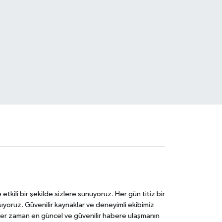
tkili bir şekilde sizlere sunuyoruz. Her gün titiz bir
laşıyoruz. Güvenilir kaynaklar ve deneyimli ekibimiz
e her zaman en güncel ve güvenilir habere ulaşmanın