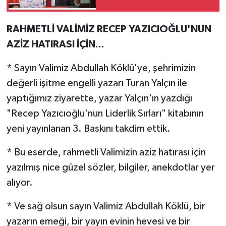
Ekmeği Kim Çaldı?”
RAHMETLİ VALİMİZ RECEP YAZICIOĞLU'NUN
AZİZ HATIRASI İÇİN...
* Sayın Valimiz Abdullah Köklü'ye, şehrimizin
değerli işitme engelli yazarı Turan Yalçın ile
yaptığımız ziyarette, yazar Yalçın'ın yazdığı
"Recep Yazıcıoğlu'nun Liderlik Sırları" kitabının
yeni yayınlanan 3. Baskını takdim ettik.
* Bu eserde, rahmetli Valimizin aziz hatırası için
yazılmış nice güzel sözler, bilgiler, anekdotlar yer
alıyor.
* Ve sağ olsun sayın Valimiz Abdullah Köklü, bir
yazarın emeği, bir yayın evinin hevesi ve bir