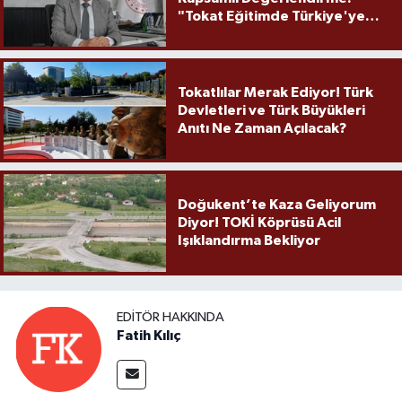
"Tokat Eğitimde Türkiye'ye
Örnek Olmaya Devam Ediyor"
Tokatlılar Merak Ediyor! Türk
Devletleri ve Türk Büyükleri
Anıtı Ne Zaman Açılacak?
Doğukent’te Kaza Geliyorum
Diyor! TOKİ Köprüsü Acil
Işıklandırma Bekliyor
EDITÖR HAKKINDA
Fatih Kılıç