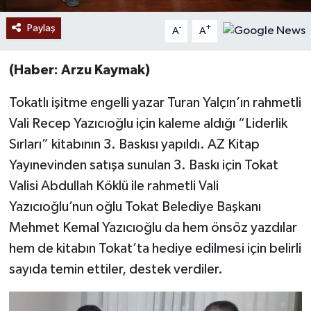
Paylaş
-
+
A
A
(Haber: Arzu Kaymak)
Tokatlı işitme engelli yazar Turan Yalçın’ın rahmetli
Vali Recep Yazıcıoğlu için kaleme aldığı “Liderlik
Sırları” kitabının 3. Baskısı yapıldı. AZ Kitap
Yayınevinden satışa sunulan 3. Baskı için Tokat
Valisi Abdullah Köklü ile rahmetli Vali
Yazıcıoğlu’nun oğlu Tokat Belediye Başkanı
Mehmet Kemal Yazıcıoğlu da hem önsöz yazdılar
hem de kitabın Tokat’ta hediye edilmesi için belirli
sayıda temin ettiler, destek verdiler.