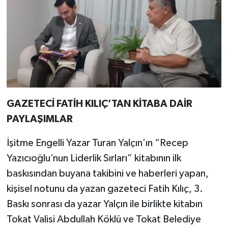
GAZETECİ FATİH KILIÇ’TAN KİTABA DAİR
PAYLAŞIMLAR
İşitme Engelli Yazar Turan Yalçın’ın “Recep
Yazıcıoğlu’nun Liderlik Sırları” kitabının ilk
baskısından buyana takibini ve haberleri yapan,
kişisel notunu da yazan gazeteci Fatih Kılıç, 3.
Baskı sonrası da yazar Yalçın ile birlikte kitabın
Tokat Valisi Abdullah Köklü ve Tokat Belediye