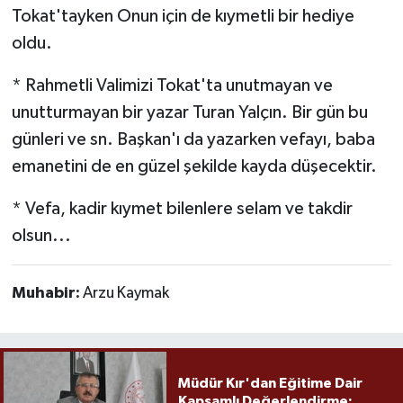
Tokat'tayken Onun için de kıymetli bir hediye
oldu.
* Rahmetli Valimizi Tokat'ta unutmayan ve
unutturmayan bir yazar Turan Yalçın. Bir gün bu
günleri ve sn. Başkan'ı da yazarken vefayı, baba
emanetini de en güzel şekilde kayda düşecektir.
* Vefa, kadir kıymet bilenlere selam ve takdir
olsun...
Muhabir:
Arzu Kaymak
Müdür Kır'dan Eğitime Dair
Kapsamlı Değerlendirme: