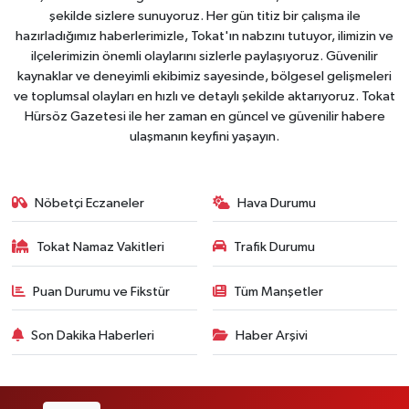
şekilde sizlere sunuyoruz. Her gün titiz bir çalışma ile
hazırladığımız haberlerimizle, Tokat'ın nabzını tutuyor, ilimizin ve
ilçelerimizin önemli olaylarını sizlerle paylaşıyoruz. Güvenilir
kaynaklar ve deneyimli ekibimiz sayesinde, bölgesel gelişmeleri
ve toplumsal olayları en hızlı ve detaylı şekilde aktarıyoruz. Tokat
Hürsöz Gazetesi ile her zaman en güncel ve güvenilir habere
ulaşmanın keyfini yaşayın.
Nöbetçi Eczaneler
Hava Durumu
Tokat Namaz Vakitleri
Trafik Durumu
Puan Durumu ve Fikstür
Tüm Manşetler
Son Dakika Haberleri
Haber Arşivi