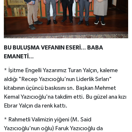
BU BULUŞMA VEFANIN ESERİ... BABA
EMANETİ...
* İşitme Engelli Yazarımız Turan Yalçın, kaleme
aldığı "Recep Yazıcıoğlu'nun Liderlik Sırları"
kitabının üçüncü baskısını sn. Başkan Mehmet
Kemal Yazıcıoğlu'na takdim etti. Bu güzel ana kızı
Ebrar Yalçın da renk kattı.
* Rahmetli Valimizin yiğeni (M. Said
Yazıcıoğlu'nun oğlu) Faruk Yazıcıoğlu da