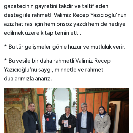
gazetecinin gayretini takdir ve taltif eden
desteği ile rahmetli Valimiz Recep Yazıcıoğlu'nun
aziz hatırası için hem önsöz yazdı hem de hediye
edilmek üzere kitap temin etti.
* Bu tür gelişmeler gönle huzur ve mutluluk verir.
* Bu vesile bir daha rahmetli Valimiz Recep
Yazıcıoğlu'nu saygı, minnetle ve rahmet
dualarımızla anarız.