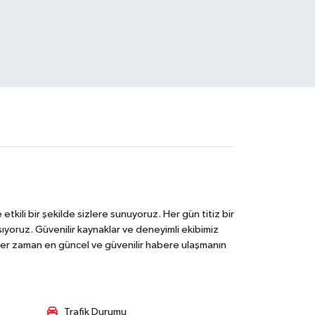
tkili bir şekilde sizlere sunuyoruz. Her gün titiz bir
laşıyoruz. Güvenilir kaynaklar ve deneyimli ekibimiz
e her zaman en güncel ve güvenilir habere ulaşmanın
Trafik Durumu