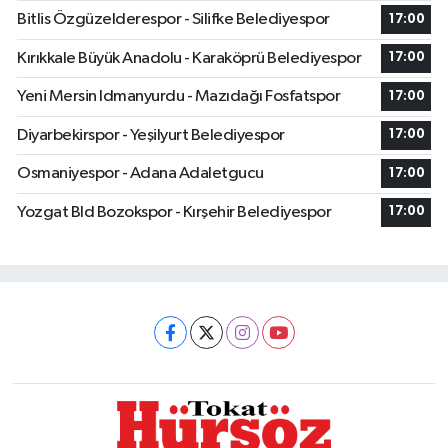
Bitlis Özgüzelderespor - Silifke Belediyespor
17:00
Kırıkkale Büyük Anadolu - Karaköprü Belediyespor
17:00
Yeni Mersin Idmanyurdu - Mazıdağı Fosfatspor
17:00
Diyarbekirspor - Yeşilyurt Belediyespor
17:00
Osmaniyespor - Adana Adaletgucu
17:00
Yozgat Bld Bozokspor - Kırşehir Belediyespor
17:00