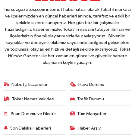
hursozgazetesi.com internet haber sitesi olarak Tokat il merkezi
ve ilçelerimizden en güncel haberleri anında, tarafsız ve etkili bir
şekilde sizlere sunuyoruz. Her gün titiz bir çalışma ile
hazırladığımız haberlerimizle, Tokat'ın nabzını tutuyor, ilimizin ve
ilçelerimizin önemli olaylarını sizlerle paylaşıyoruz. Güvenilir
kaynaklar ve deneyimli ekibimiz sayesinde, bölgesel gelişmeleri
ve toplumsal olayları en hızlı ve detaylı şekilde aktarıyoruz. Tokat
Hürsöz Gazetesi ile her zaman en güncel ve güvenilir habere
ulaşmanın keyfini yaşayın.
Nöbetçi Eczaneler
Hava Durumu
Tokat Namaz Vakitleri
Trafik Durumu
Puan Durumu ve Fikstür
Tüm Manşetler
Son Dakika Haberleri
Haber Arşivi