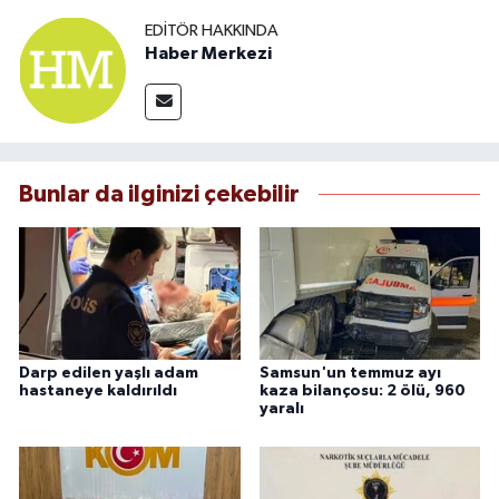
EDITÖR HAKKINDA
Haber Merkezi
Bunlar da ilginizi çekebilir
Darp edilen yaşlı adam
Samsun'un temmuz ayı
hastaneye kaldırıldı
kaza bilançosu: 2 ölü, 960
yaralı