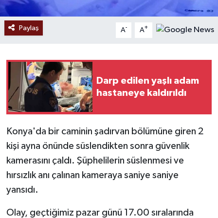
Paylaş
-
+
A
A
Darp edilen yaşlı adam
hastaneye kaldırıldı
Konya'da bir caminin şadırvan bölümüne giren 2
kişi ayna önünde süslendikten sonra güvenlik
kamerasını çaldı. Şüphelilerin süslenmesi ve
hırsızlık anı çalınan kameraya saniye saniye
yansıdı.
Olay, geçtiğimiz pazar günü 17.00 sıralarında