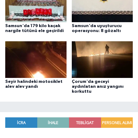
Samsun'da 179 kilo kaçak
Samsun'da uyuşturucu
nargile tütünü ele geçirildi
operasyonu: 8 gözaltı
Seyir halindeki motosiklet
Çorum'da geceyi
alev alev yandı
aydınlatan anız yangını
korkuttu