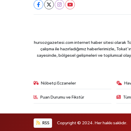
hursozgazetesi.com internet haber sitesi olarak Tokat
çalışma ile hazırladığımız haberlerimizle, Tokat'ın
sayesinde, bölgesel gelişmeleri ve toplumsal olayl
Nöbetçi Eczaneler
Ha
Puan Durumu ve Fikstür
Tüm
RSS
Copyright © 2024. Her hakkı saklıdır.