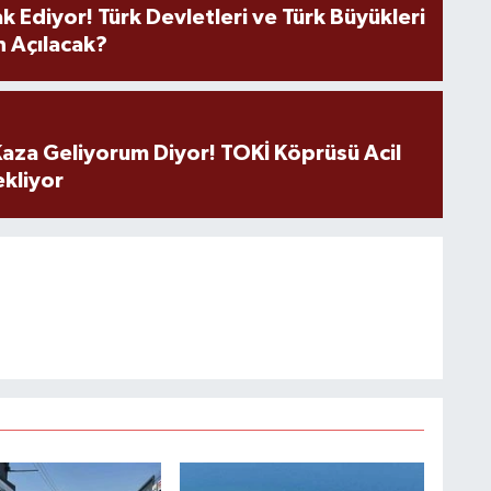
k Ediyor! Türk Devletleri ve Türk Büyükleri
 Açılacak?
aza Geliyorum Diyor! TOKİ Köprüsü Acil
ekliyor