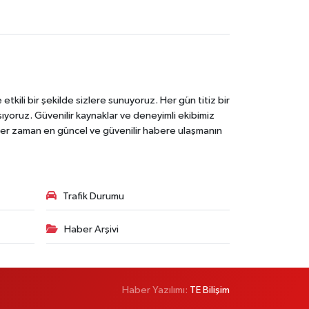
tkili bir şekilde sizlere sunuyoruz. Her gün titiz bir
laşıyoruz. Güvenilir kaynaklar ve deneyimli ekibimiz
e her zaman en güncel ve güvenilir habere ulaşmanın
Trafik Durumu
Haber Arşivi
Haber Yazılımı:
TE Bilişim