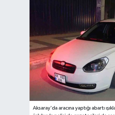
Ekonomi
Sağlık
Tokat Haber
Aksaray'da aracına yaptığı abartı ışık