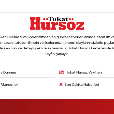
 il merkezi ve ilçelerimizden en güncel haberleri anında, tarafsız ve e
 nabzını tutuyor, ilimizin ve ilçelerimizin önemli olaylarını sizlerle pay
arı en hızlı ve detaylı şekilde aktarıyoruz. Tokat Hürsöz Gazetesi il
keyfini yaşayın.
va Durumu
Tokat Namaz Vakitleri
 Manşetler
Son Dakika Haberleri