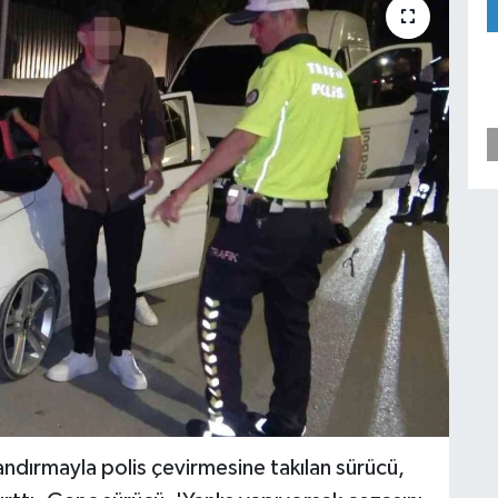
landırmayla polis çevirmesine takılan sürücü,