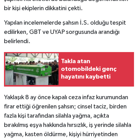
bir kişi ekiplerin dikkatini çekti.
Yapılan incelemelerde şahsın İ.S. olduğu tespit
edilirken, GBT ve UYAP sorgusunda arandığı
belirlendi.
Takla atan
otomobildeki genç
hayatını kaybetti
Yaklaşık 8 ay önce kapalı ceza infaz kurumundan
firar ettiği öğrenilen şahsın; cinsel taciz, birden
fazla kişi tarafından silahla yağma, açıkta
bırakılmış eşya hakkında hırsızlık, iş yerinde silahla
yağma, kasten öldürme, kişiyi hürriyetinden