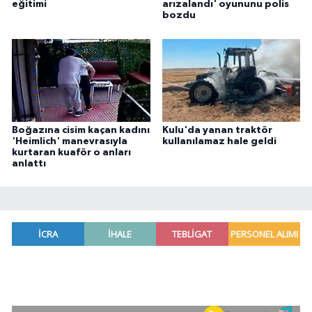
eğitimi
arızalandı' oyununu polis
bozdu
Boğazına cisim kaçan kadını
Kulu'da yanan traktör
'Heimlich' manevrasıyla
kullanılamaz hale geldi
kurtaran kuaför o anları
anlattı