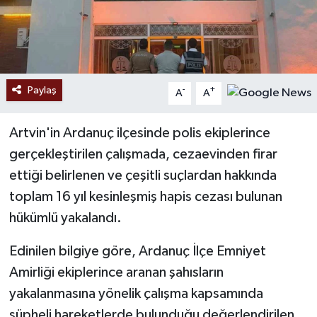
Paylaş
-
+
A
A
Artvin'in Ardanuç ilçesinde polis ekiplerince
gerçekleştirilen çalışmada, cezaevinden firar
ettiği belirlenen ve çeşitli suçlardan hakkında
toplam 16 yıl kesinleşmiş hapis cezası bulunan
hükümlü yakalandı.
Edinilen bilgiye göre, Ardanuç İlçe Emniyet
Amirliği ekiplerince aranan şahısların
yakalanmasına yönelik çalışma kapsamında
şüpheli hareketlerde bulunduğu değerlendirilen