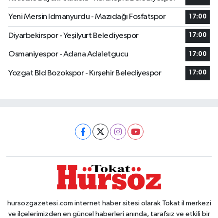
Yeni Mersin Idmanyurdu - Mazıdağı Fosfatspor
17:00
Diyarbekirspor - Yeşilyurt Belediyespor
17:00
Osmaniyespor - Adana Adaletgucu
17:00
Yozgat Bld Bozokspor - Kırşehir Belediyespor
17:00
hursozgazetesi.com internet haber sitesi olarak Tokat il merkezi
ve ilçelerimizden en güncel haberleri anında, tarafsız ve etkili bir