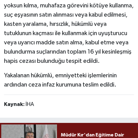
yoksun kılma, muhafaza görevini kötüye kullanma,
suç eşyasının satın alınması veya kabul edilmesi,
kasten yaralama, hırsızlık, hükümlü veya
tutuklunun kaçması ile kullanmak için uyuşturucu
veya uyarıcı madde satın alma, kabul etme veya
bulundurma suçlarından toplam 16 yıl kesinleşmiş
hapis cezası bulunduğu tespit edildi.
Yakalanan hükümlü, emniyetteki işlemlerinin
ardından ceza infaz kurumuna teslim edildi.
Kaynak:
İHA
Müdür Kır'dan Eğitime Dair