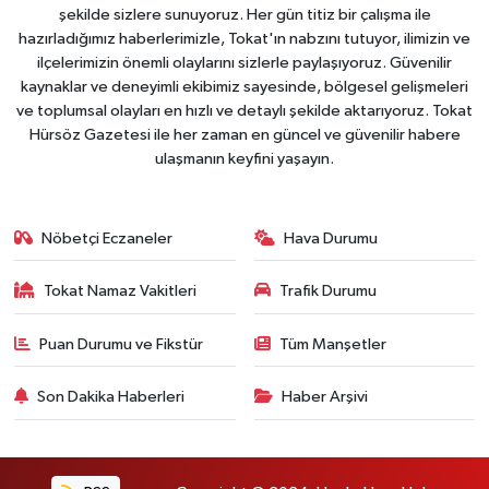
şekilde sizlere sunuyoruz. Her gün titiz bir çalışma ile
hazırladığımız haberlerimizle, Tokat'ın nabzını tutuyor, ilimizin ve
ilçelerimizin önemli olaylarını sizlerle paylaşıyoruz. Güvenilir
kaynaklar ve deneyimli ekibimiz sayesinde, bölgesel gelişmeleri
ve toplumsal olayları en hızlı ve detaylı şekilde aktarıyoruz. Tokat
Hürsöz Gazetesi ile her zaman en güncel ve güvenilir habere
ulaşmanın keyfini yaşayın.
Nöbetçi Eczaneler
Hava Durumu
Tokat Namaz Vakitleri
Trafik Durumu
Puan Durumu ve Fikstür
Tüm Manşetler
Son Dakika Haberleri
Haber Arşivi