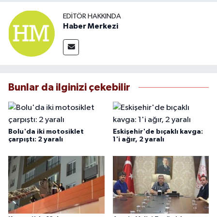
EDITÖR HAKKINDA
Haber Merkezi
Bunlar da ilginizi çekebilir
Bolu'da iki motosiklet
Eskişehir'de bıçaklı kavga:
çarpıştı: 2 yaralı
1'i ağır, 2 yaralı