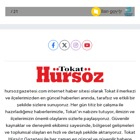
hursozgazetesi.com internet haber sitesi olarak Tokat il merkezi
ve ilçelerimizden en güncel haberleri anında, tarafsız ve etkili bir
şekilde sizlere sunuyoruz. Her gün titiz bir çalışma ile
hazırladığımız haberlerimizle, Tokat'ın nabzını tutuyor, ilimizin ve
ilçelerimizin önemli olaylarını sizlerle paylaşıyoruz. Güvenilir
kaynaklar ve deneyimli ekibimiz sayesinde, bölgesel gelişmeleri
ve toplumsal olayları en hızlı ve detaylı şekilde aktarıyoruz. Tokat
Hürsöz Gazetesi ile her zaman en güncel ve güvenilir habere