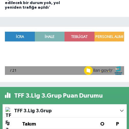
edilecek bir durum yok, yol
yeniden trafiğe açıldı'
TFF 3.Lig 3.Grup Puan Durumu
TFF 3.Lig 3.Grup
#
Takım
O
P