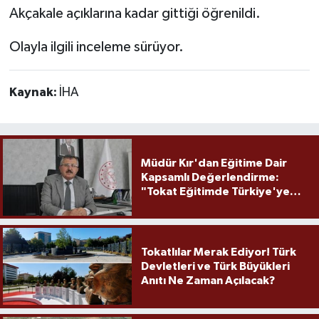
Akçakale açıklarına kadar gittiği öğrenildi.
Olayla ilgili inceleme sürüyor.
Kaynak:
İHA
Müdür Kır'dan Eğitime Dair
Kapsamlı Değerlendirme:
"Tokat Eğitimde Türkiye'ye
Örnek Olmaya Devam Ediyor"
Tokatlılar Merak Ediyor! Türk
Devletleri ve Türk Büyükleri
Anıtı Ne Zaman Açılacak?