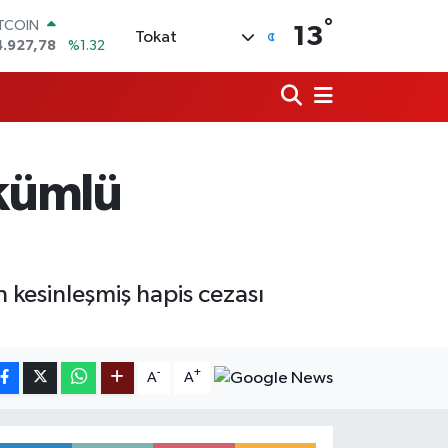
°
ITCOIN
13
Tokat
4.927,78
%1.32
OLAR
7,5894
%0.08
URO
5,0398
%-0.02
TERLİN
4,1581
%0.16
ükümlü
RAM ALTIN
508.83
%4.44
İST100
3.703
%11
n kesinleşmiş hapis cezası
-
+
A
A