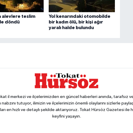
 alevlere teslim
Yol kenarındaki otomobilde
üle döndü
bir kadın ölü, bir kişi ağır
yaralı halde bulundu
 il merkezi ve ilçelerimizden en güncel haberleri anında, tarafsız ve e
 nabzını tutuyor, ilimizin ve ilçelerimizin önemli olaylarını sizlerle pay
arı en hızlı ve detaylı şekilde aktarıyoruz. Tokat Hürsöz Gazetesi il
keyfini yaşayın.