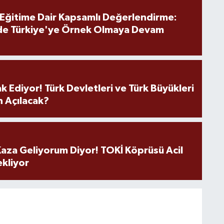
 Eğitime Dair Kapsamlı Değerlendirme:
de Türkiye'ye Örnek Olmaya Devam
k Ediyor! Türk Devletleri ve Türk Büyükleri
 Açılacak?
aza Geliyorum Diyor! TOKİ Köprüsü Acil
ekliyor