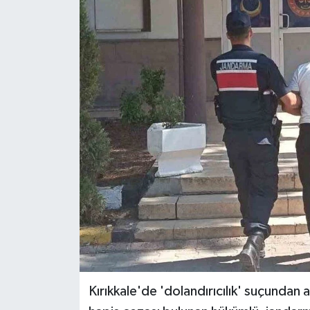
Ekonomi
Sağlık
Tokat Haber
Kırıkkale'de 'dolandırıcılık' suçundan 