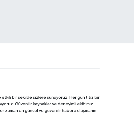
tkili bir şekilde sizlere sunuyoruz. Her gün titiz bir
laşıyoruz. Güvenilir kaynaklar ve deneyimli ekibimiz
e her zaman en güncel ve güvenilir habere ulaşmanın