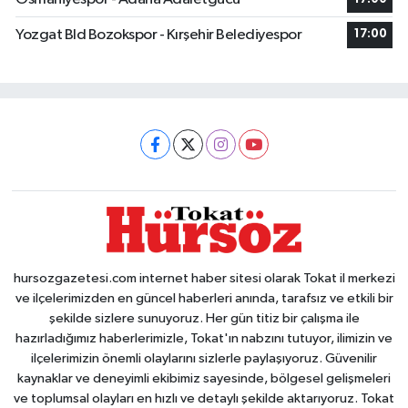
Yozgat Bld Bozokspor - Kırşehir Belediyespor
17:00
hursozgazetesi.com internet haber sitesi olarak Tokat il merkezi
ve ilçelerimizden en güncel haberleri anında, tarafsız ve etkili bir
şekilde sizlere sunuyoruz. Her gün titiz bir çalışma ile
hazırladığımız haberlerimizle, Tokat'ın nabzını tutuyor, ilimizin ve
ilçelerimizin önemli olaylarını sizlerle paylaşıyoruz. Güvenilir
kaynaklar ve deneyimli ekibimiz sayesinde, bölgesel gelişmeleri
ve toplumsal olayları en hızlı ve detaylı şekilde aktarıyoruz. Tokat