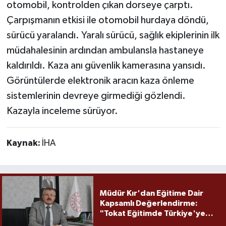
otomobil, kontrolden çıkan dorseye çarptı.
Çarpışmanın etkisi ile otomobil hurdaya döndü,
sürücü yaralandı. Yaralı sürücü, sağlık ekiplerinin ilk
müdahalesinin ardından ambulansla hastaneye
kaldırıldı. Kaza anı güvenlik kamerasına yansıdı.
Görüntülerde elektronik aracın kaza önleme
sistemlerinin devreye girmediği gözlendi.
Kazayla inceleme sürüyor.
Kaynak:
İHA
Müdür Kır'dan Eğitime Dair
Kapsamlı Değerlendirme:
"Tokat Eğitimde Türkiye'ye
Örnek Olmaya Devam Ediyor"