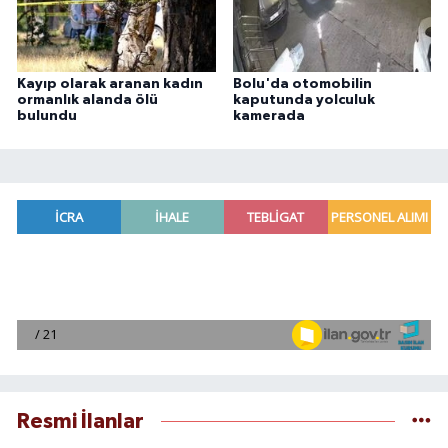
Kayıp olarak aranan kadın
Bolu'da otomobilin
ormanlık alanda ölü
kaputunda yolculuk
bulundu
kamerada
Resmi İlanlar